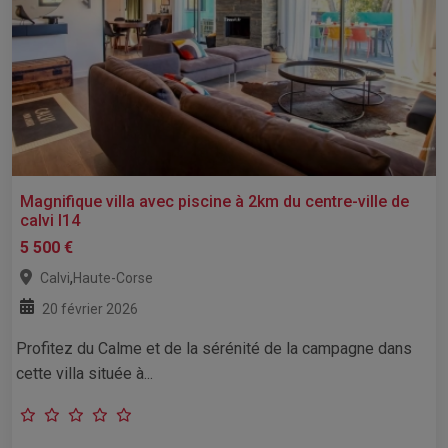
Magnifique villa avec piscine à 2km du centre-ville de
calvi l14
5 500 €
,
Calvi
Haute-Corse
20 février 2026
Profitez du Calme et de la sérénité de la campagne dans
cette villa située à...