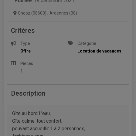
Publiée
: 14 décembre 2021
Chooz (08600)
,
Ardennes (08)
Critères
Type
Catégorie
Offre
Location de vacances
Pièces
1
Description
Gîte au bord l 'eau,
Gîte calme, tout confort,
pouvant accueillir 1 à 2 personnes,