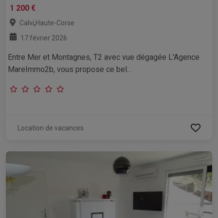
1 200 €
,
Calvi
Haute-Corse
17 février 2026
Entre Mer et Montagnes, T2 avec vue dégagée L'Agence
MareImmo2b, vous propose ce bel...
Location de vacances