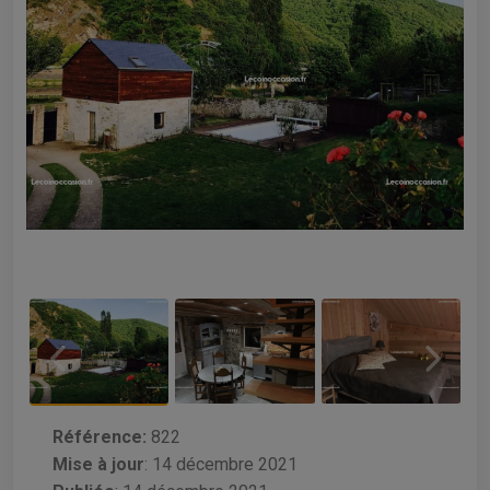
Référence:
822
Mise à jour
:
14 décembre 2021