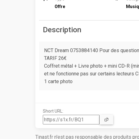
Offre
Musiq
Description
NCT Dream 0753884140 Pour des questions
TARIF 26€
Coffret métal + Livre photo + mini CD-R (mi
et ne fonctionne pas sur certains lecteurs C
1 carte photo
Short URL:
Tinast.fr n'est pas responsable des produits p