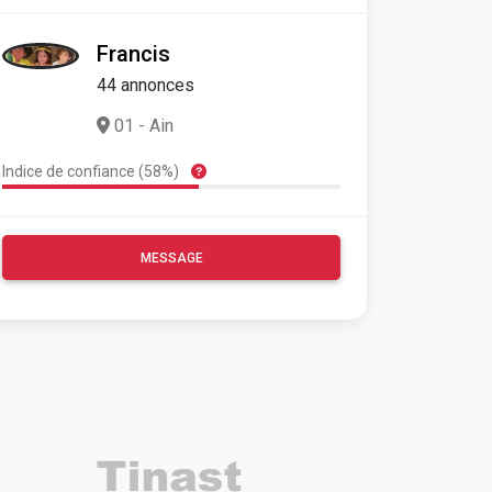
Francis
44 annonces
01 - Ain
Indice de confiance (58%)
MESSAGE