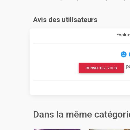
Avis des utilisateurs
Evalue
p
CONNECTEZ-VOUS
Dans la même catégori