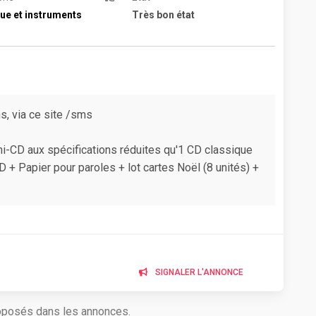
ue et instruments
Très bon état
, via ce site /sms
ni-CD aux spécifications réduites qu'1 CD classique
D + Papier pour paroles + lot cartes Noël (8 unités) +
SIGNALER L'ANNONCE
roposés dans les annonces.