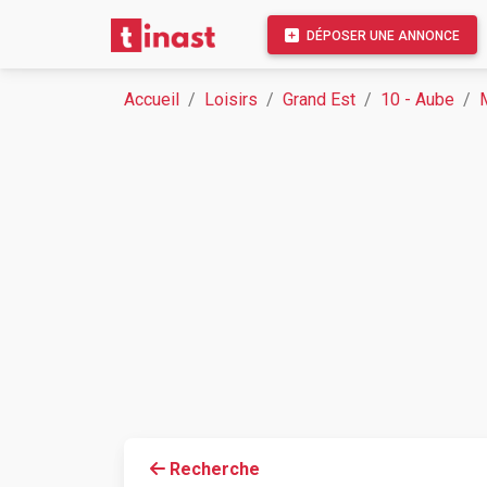
DÉPOSER UNE ANNONCE
Accueil
Loisirs
Grand Est
10 - Aube
Recherche