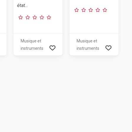
état...
Musique et
Musique et
instruments
instruments