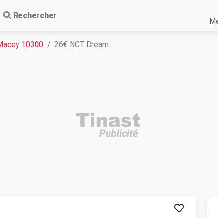
Rechercher
Me
Macey 10300
26€ NCT Dream