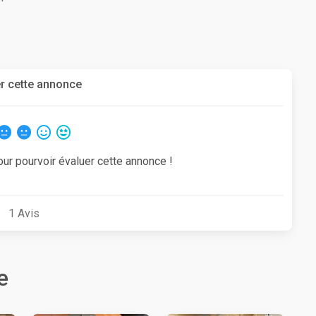
r cette annonce
our pourvoir évaluer cette annonce !
1
Avis
e