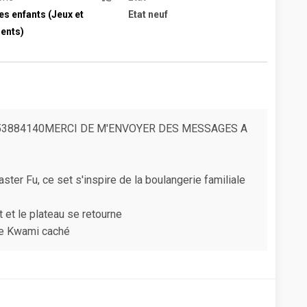
es enfants (Jeux et
Etat neuf
ents)
) 0753884140MERCI DE M'ENVOYER DES MESSAGES A
ter Fu, ce set s'inspire de la boulangerie familiale
 et le plateau se retourne
le Kwami caché