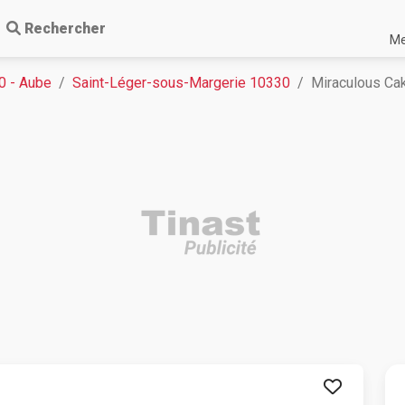
Rechercher
Me
0 - Aube
Saint-Léger-sous-Margerie 10330
Miraculous Cak