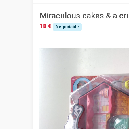
Miraculous cakes & a cru
18 €
Négociable