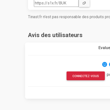
Tinast.fr n'est pas responsable des produits p
Avis des utilisateurs
Evalue
p
CONNECTEZ-VOUS