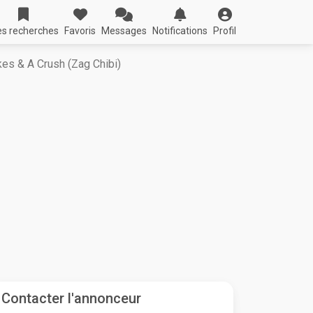
s recherches
Favoris
Messages
Notifications
Profil
es & A Crush (Zag Chibi)
Contacter l'annonceur