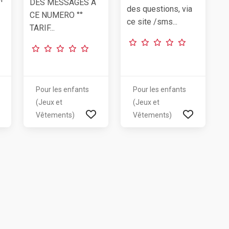
DES MESSAGES A
des questions, via
CE NUMERO °°
ce site /sms...
TARIF...
Pour les enfants
Pour les enfants
(Jeux et
(Jeux et
Vêtements)
Vêtements)