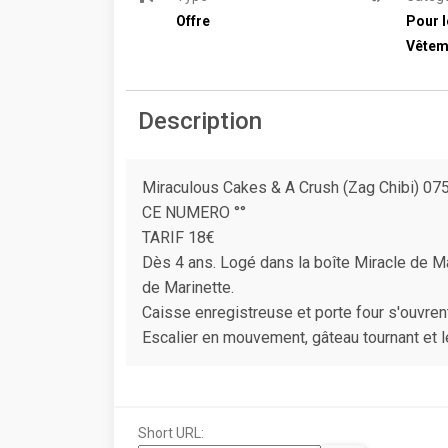
Offre
Pour l
Vêtem
Description
Miraculous Cakes & A Crush (Zag Chibi
CE NUMERO °°
TARIF 18€
Dès 4 ans. Logé dans la boîte Miracle de Mas
de Marinette.
Caisse enregistreuse et porte four s'ouvrent
Escalier en mouvement, gâteau tournant et 
Short URL: