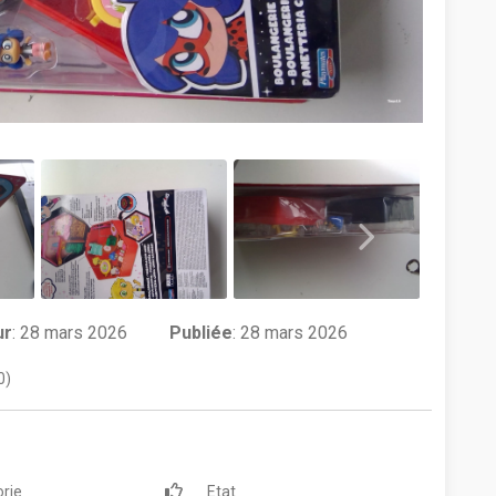
ur
:
28 mars 2026
Publiée
: 28 mars 2026
0)
rie
Etat