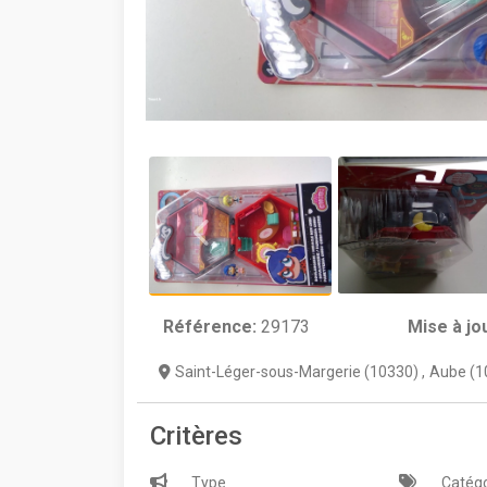
Référence:
29173
Mise à jo
Saint-Léger-sous-Margerie (10330)
,
Aube (1
Critères
Type
Catégo