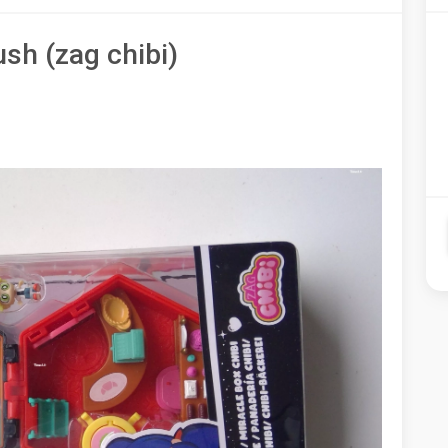
sh (zag chibi)