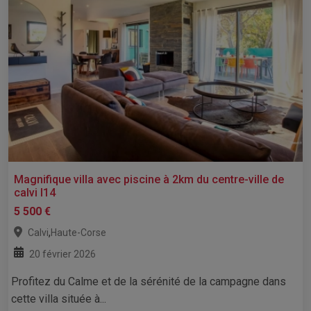
Magnifique villa avec piscine à 2km du centre-ville de
calvi l14
5 500 €
,
Calvi
Haute-Corse
20 février 2026
Profitez du Calme et de la sérénité de la campagne dans
cette villa située à...