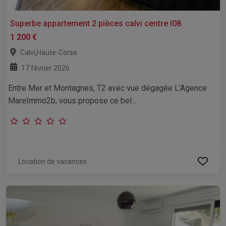
Superbe appartement 2 pièces calvi centre l08
1 200 €
,
Calvi
Haute-Corse
17 février 2026
Entre Mer et Montagnes, T2 avec vue dégagée L'Agence
MareImmo2b, vous propose ce bel...
Location de vacances