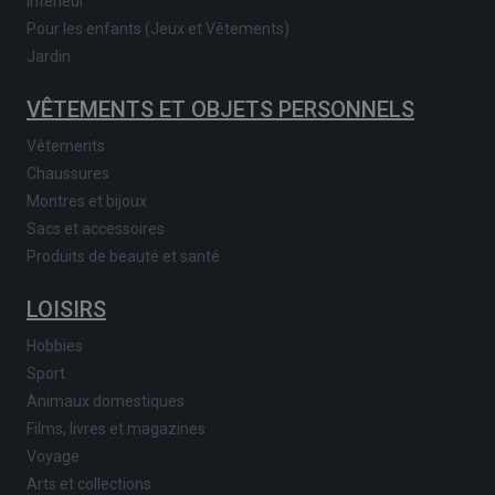
Intérieur
Pour les enfants (Jeux et Vêtements)
Jardin
VÊTEMENTS ET OBJETS PERSONNELS
Vêtements
Chaussures
Montres et bijoux
Sacs et accessoires
Produits de beauté et santé
LOISIRS
Hobbies
Sport
Animaux domestiques
Films, livres et magazines
Voyage
Arts et collections