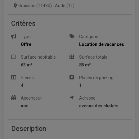
Gruissan (11430)
,
Aude (11)
Critères
Type
Catégorie
Offre
Location de vacances
Surface habitable
Surface totale
63 m²
85 m²
Pièces
Places de parking
4
1
Ascenceur
Adresse
non
avenue des chalets
Description