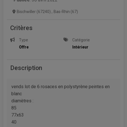
Bischwiller (67240)
,
Bas-Rhin (67)
Critères
Type
Catégorie
Offre
Intérieur
Description
vends lot de 6 rosaces en polystyrène peintes en
blanc
diamètres :
85
77x63
40