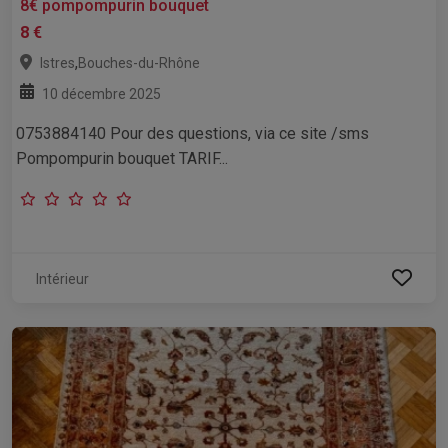
8€ pompompurin bouquet
8 €
,
Istres
Bouches-du-Rhône
10 décembre 2025
0753884140 Pour des questions, via ce site /sms
Pompompurin bouquet TARIF...
Intérieur