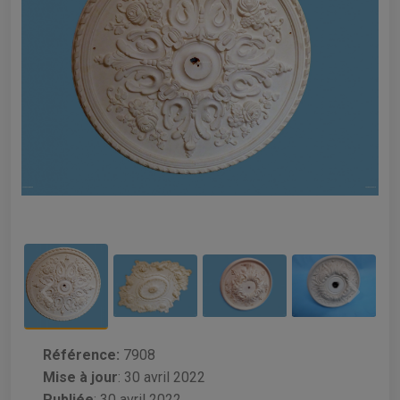
Référence:
7908
Mise à jour
:
30 avril 2022
Publiée
: 30 avril 2022