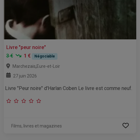
Livre "peur noire"
3 €
1 €
Négociable
,
Marchezais
Eure-et-Loir
27 juin 2026
Livre "Peur noire" d'Harlan Coben Le livre est comme neuf.
Films, livres et magazines