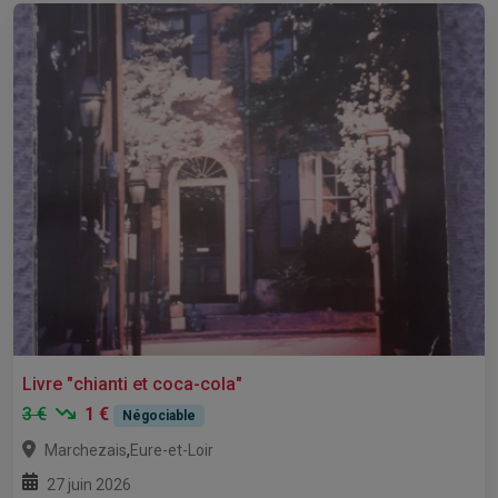
Livre "chianti et coca-cola"
3 €
1 €
Négociable
,
Marchezais
Eure-et-Loir
27 juin 2026