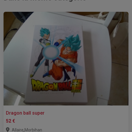
Dragon ball super
52 €
,
Allaire
Morbihan