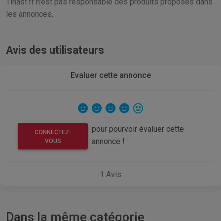
Tinast.fr n'est pas responsable des produits proposés dans
les annonces.
Avis des utilisateurs
Evaluer cette annonce
pour pourvoir évaluer cette
CONNECTEZ-
annonce !
VOUS
1
Avis
Dans la même catégorie