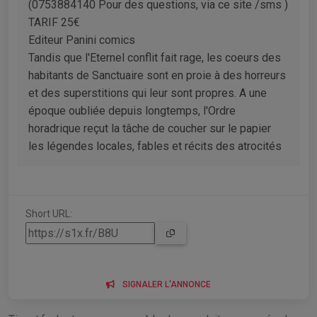
(0753884140 Pour des questions, via ce site /sms )
TARIF 25€
Editeur Panini comics
Tandis que l'Eternel conflit fait rage, les coeurs des
habitants de Sanctuaire sont en proie à des horreurs
et des superstitions qui leur sont propres. A une
époque oubliée depuis longtemps, l'Ordre
horadrique reçut la tâche de coucher sur le papier
les légendes locales, fables et récits des atrocités
Short URL:
SIGNALER L'ANNONCE