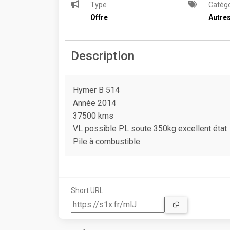
Type
Catégo
Offre
Autres
Description
Hymer B 514
Année 2014
37500 kms
VL possible PL soute 350kg excellent état
Pile à combustible
Short URL: