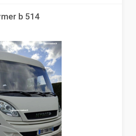
ymer b 514