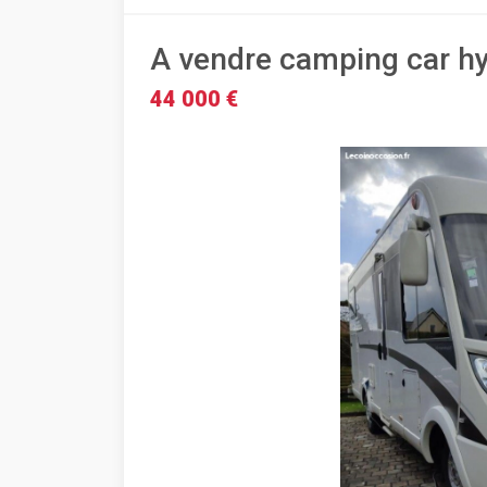
A vendre camping car h
44 000 €