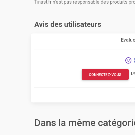
Tinast.fr n'est pas responsable des produits p
Avis des utilisateurs
Evalue
p
CONNECTEZ-VOUS
Dans la même catégori