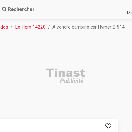
Rechercher
Me
ados
Le Hom 14220
A vendre camping car Hymer B 514