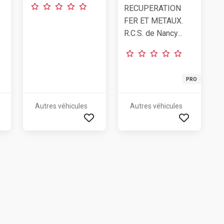
RECUPERATION
FER ET METAUX.
R.C.S. de Nancy...
PRO
Autres véhicules
Autres véhicules