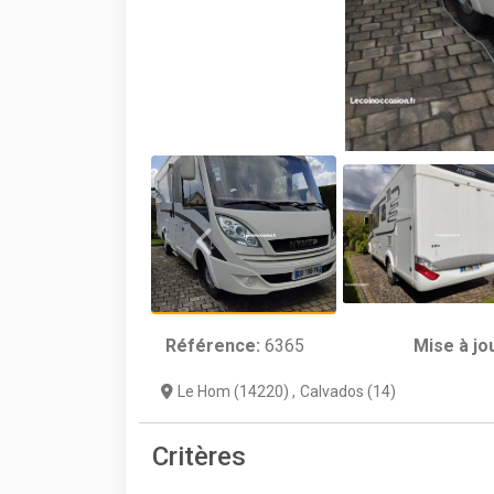
Référence:
6365
Mise à jo
Le Hom (14220)
,
Calvados (14)
Critères