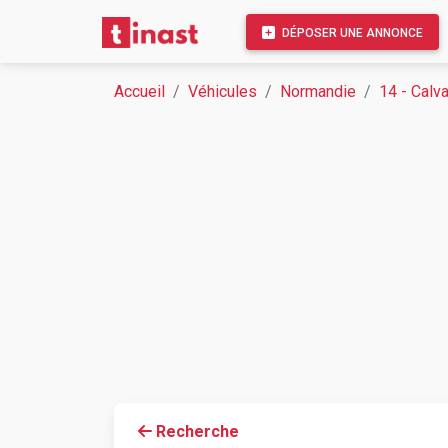
DÉPOSER UNE ANNONCE
Accueil
Véhicules
Normandie
14 - Calv
Recherche