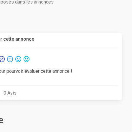
roposés dans les annonces.
r cette annonce
our pourvoir évaluer cette annonce !
0
Avis
e