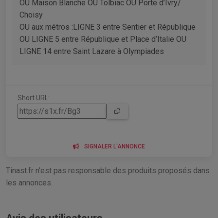
OU Maison Blanche OU Tolbiac OU Porte d’Ivry/
Choisy
OU aux métros :LIGNE 3 entre Sentier et République
OU LIGNE 5 entre République et Place d’Italie OU
LIGNE 14 entre Saint Lazare à Olympiades
Short URL:
SIGNALER L'ANNONCE
Tinast.fr n'est pas responsable des produits proposés dans
les annonces.