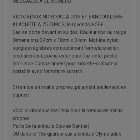
MESSAGES A CE NUMERO
VICTORINOX NOIR SAC A DOS ET BANDOUILIERE
AI ACHETE A 75 EUROS, le revends à 59€
Sac se porte devant et au dos. Couleur noir ou rouge.
Dimensions 24cm x 10cm x 34cm. Matière nylon,
sangles réglables compartiment fermeture éclair,
emplacement, poche extérieure (sur côté, poche
intérieure Compartiment pour tablette-ordinateur
portable avec fermeture scratch
Si remise en mains propres, paiement seulement en
espèce
Voici ci-dessous les lieux pour la remise en mains
propres
Paris 2e (alentours Bourse Sentier)
OU dans le 13e quartier aux alentours Olympiades