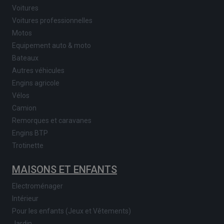
Voitures
Voitures professionnelles
Motos
Equipement auto & moto
Bateaux
Autres véhicules
Engins agricole
Vélos
Camion
Remorques et caravanes
Engins BTP
Trotinette
MAISONS ET ENFANTS
Electroménager
Intérieur
Pour les enfants (Jeux et Vêtements)
Jardin