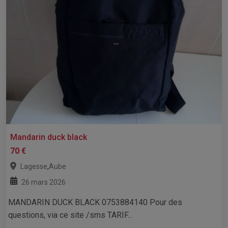
Mandarin duck black
70 €
,
Lagesse
Aube
26 mars 2026
MANDARIN DUCK BLACK 0753884140 Pour des
questions, via ce site /sms TARIF...