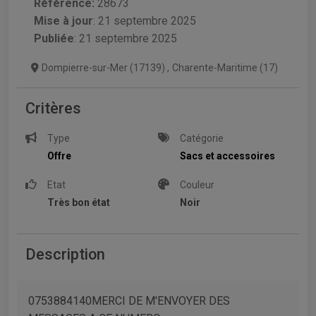
Référence:
28673
Mise à jour
:
21 septembre 2025
Publiée
: 21 septembre 2025
Dompierre-sur-Mer (17139)
,
Charente-Maritime (17)
Critères
Type
Catégorie
Offre
Sacs et accessoires
Etat
Couleur
Très bon état
Noir
Description
0753884140MERCI DE M'ENVOYER DES