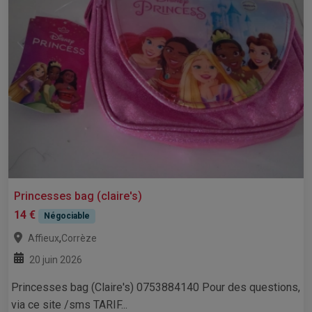
Princesses bag (claire's)
14 €
Négociable
,
Affieux
Corrèze
20 juin 2026
Princesses bag (Claire's) 0753884140 Pour des questions,
via ce site /sms TARIF...