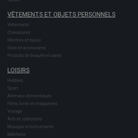
VÊTEMENTS ET OBJETS PERSONNELS
Vêtements
Chaussures
Montres et bijoux
Sacs et accessoires
Produits de beauté et santé
LOISIRS
Hobbies
Sport
Animaux domestiques
Films, livres et magazines
Voyage
Arts et collections
Musique et instruments
Billetterie