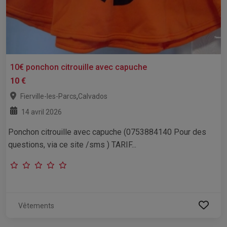
10€ ponchon citrouille avec capuche
10 €
,
Fierville-les-Parcs
Calvados
14 avril 2026
Ponchon citrouille avec capuche (0753884140 Pour des
questions, via ce site /sms ) TARIF...
Vêtements