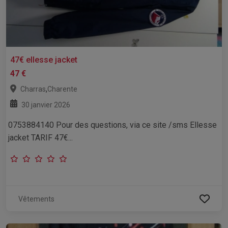
47€ ellesse jacket
47 €
,
Charras
Charente
30 janvier 2026
0753884140 Pour des questions, via ce site /sms Ellesse
jacket TARIF 47€...
Vêtements