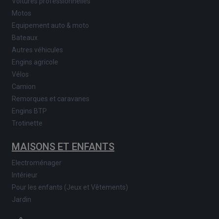
Voitures professionnelles
Motos
Equipement auto & moto
Bateaux
Autres véhicules
Engins agricole
Vélos
Camion
Remorques et caravanes
Engins BTP
Trotinette
MAISONS ET ENFANTS
Electroménager
Intérieur
Pour les enfants (Jeux et Vêtements)
Jardin