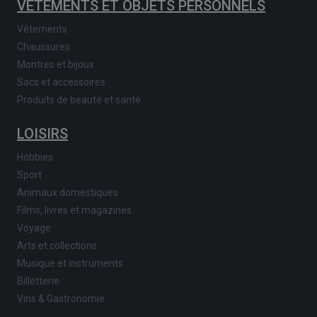
VÊTEMENTS ET OBJETS PERSONNELS
Vêtements
Chaussures
Montres et bijoux
Sacs et accessoires
Produits de beauté et santé
LOISIRS
Hobbies
Sport
Animaux domestiques
Films, livres et magazines
Voyage
Arts et collections
Musique et instruments
Billetterie
Vins & Gastronomie