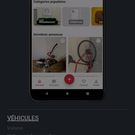
VÉHICULES
Voitures