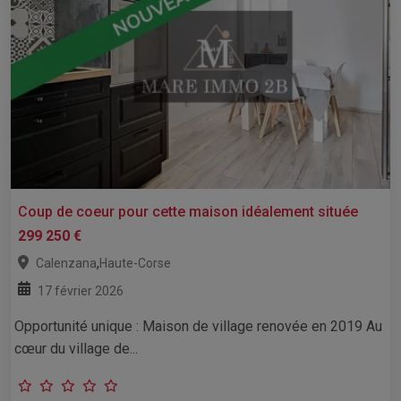
Coup de coeur pour cette maison idéalement située
299 250 €
,
Calenzana
Haute-Corse
17 février 2026
Opportunité unique : Maison de village renovée en 2019 Au
cœur du village de...