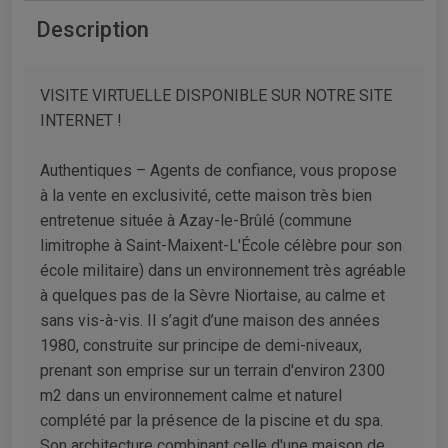
Description
VISITE VIRTUELLE DISPONIBLE SUR NOTRE SITE
INTERNET !
Authentiques – Agents de confiance, vous propose
à la vente en exclusivité, cette maison très bien
entretenue située à Azay-le-Brûlé (commune
limitrophe à Saint-Maixent-L'École célèbre pour son
école militaire) dans un environnement très agréable
à quelques pas de la Sèvre Niortaise, au calme et
sans vis-à-vis. Il s’agit d’une maison des années
1980, construite sur principe de demi-niveaux,
prenant son emprise sur un terrain d'environ 2300
m2 dans un environnement calme et naturel
complété par la présence de la piscine et du spa.
Son architecture combinant celle d'une maison de