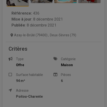
Référence:
436
Mise à jour
:
8 décembre 2021
Publiée
: 8 décembre 2021
Azay-le-Brûlé (79400)
,
Deux-Sèvres (79)
Critères
Type
Catégorie
Offre
Maison
Surface habitable
Pièces
94 m²
6
Adresse
Poitou-Charente