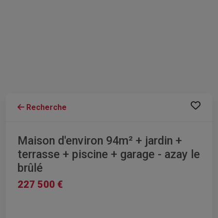
Recherche
Maison d'environ 94m² + jardin +
terrasse + piscine + garage - azay le
brûlé
227 500 €