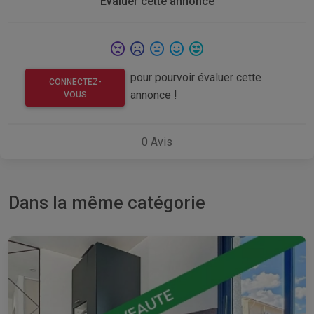
Evaluer cette annonce
pour pourvoir évaluer cette
CONNECTEZ-
annonce !
VOUS
0
Avis
Dans la même catégorie