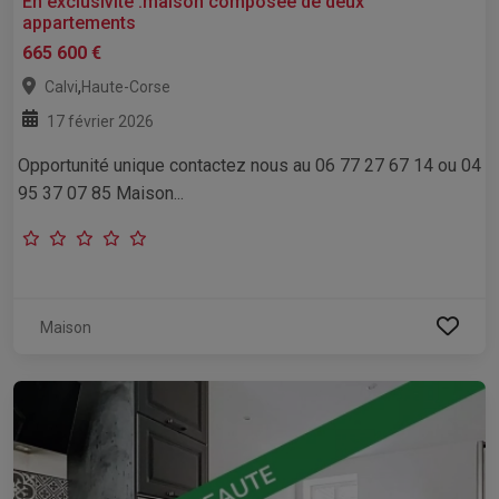
En exclusivité :maison composée de deux
appartements
665 600 €
,
Calvi
Haute-Corse
17 février 2026
Opportunité unique contactez nous au 06 77 27 67 14 ou 04
95 37 07 85 Maison...
Maison