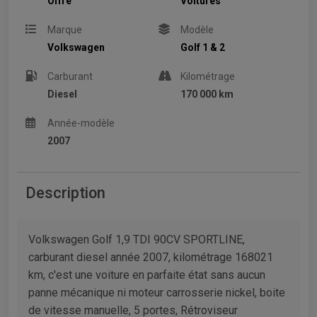
Offre
Voitures
Marque
Modèle
Volkswagen
Golf 1 & 2
Carburant
Kilométrage
Diesel
170 000 km
Année-modèle
2007
Description
Volkswagen Golf 1,9 TDI 90CV SPORTLINE,
carburant diesel année 2007, kilométrage 168021
km, c'est une voiture en parfaite état sans aucun
panne mécanique ni moteur carrosserie nickel, boite
de vitesse manuelle, 5 portes, Rétroviseur