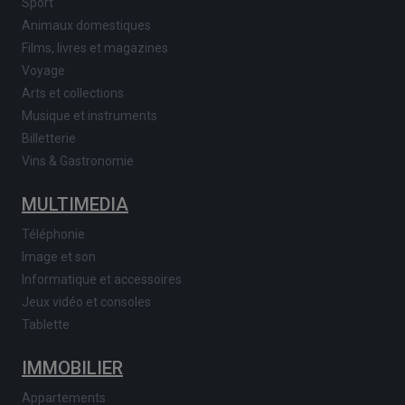
Sport
Animaux domestiques
Films, livres et magazines
Voyage
Arts et collections
Musique et instruments
Billetterie
Vins & Gastronomie
MULTIMEDIA
Téléphonie
Image et son
Informatique et accessoires
Jeux vidéo et consoles
Tablette
IMMOBILIER
Appartements