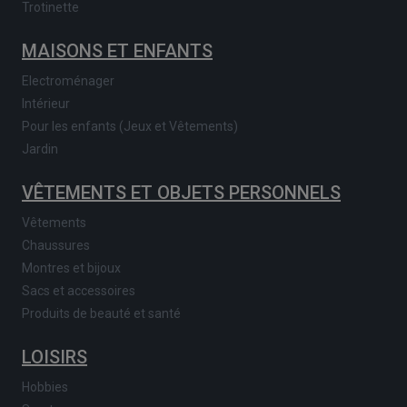
Trotinette
MAISONS ET ENFANTS
Electroménager
Intérieur
Pour les enfants (Jeux et Vêtements)
Jardin
VÊTEMENTS ET OBJETS PERSONNELS
Vêtements
Chaussures
Montres et bijoux
Sacs et accessoires
Produits de beauté et santé
LOISIRS
Hobbies