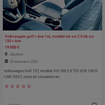
Volkswagen golf r-line 1st, modèle viii sw 2.0 tdi scr
150 r-line
19 500 €
,
Lille
Nord
20 décembre 2025
Volkswagen Golf 1ST, modèle VIII SW 2.0 TDI SCR 150 R-
LINE DSG7, mise en circulation en...
Voitures