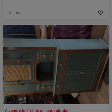
Autres
A vendre buffet de cuisine relooké