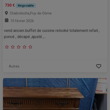
730 €
Négociable
,
Chabreloche
Puy-de-Dôme
10 février 2026
vend ancien buffet de cuisine relooké totalement refait ,
poncé , décapé ,ajusté ,...
Autres