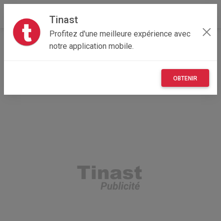
Tinast
Profitez d'une meilleure expérience avec
Accueil
Autres
Nouvelle-Aquitaine
24 - Dordogne
notre application mobile.
Bergerac 24100
sac à main
OBTENIR