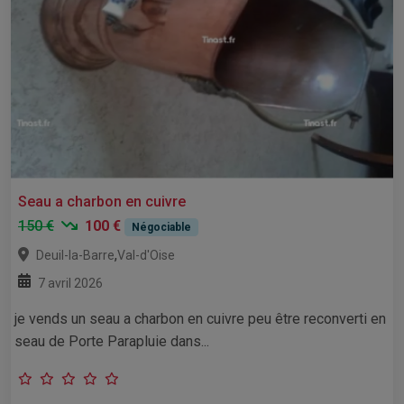
Seau a charbon en cuivre
150 €
100 €
Négociable
,
Deuil-la-Barre
Val-d'Oise
7 avril 2026
je vends un seau a charbon en cuivre peu être reconverti en
seau de Porte Parapluie dans...