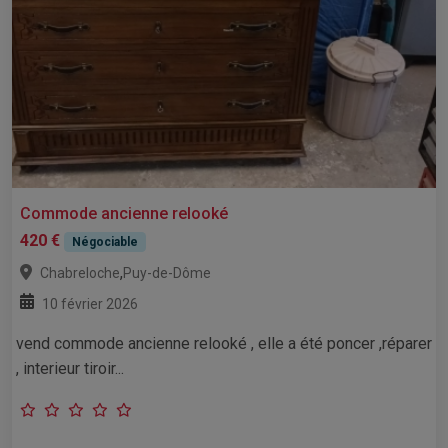
Commode ancienne relooké
420 €
Négociable
,
Chabreloche
Puy-de-Dôme
10 février 2026
vend commode ancienne relooké , elle a été poncer ,réparer
, interieur tiroir...