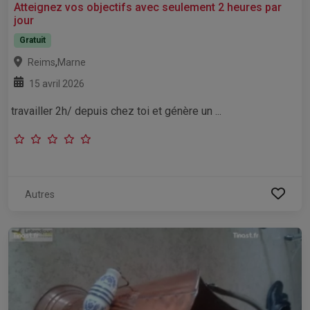
Atteignez vos objectifs avec seulement 2 heures par
jour
Gratuit
,
Reims
Marne
15 avril 2026
travailler 2h/ depuis chez toi et génère un ...
Autres