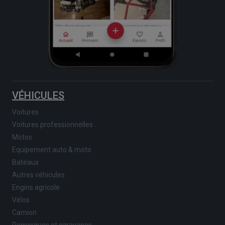
VÉHICULES
Voitures
Voitures professionnelles
Motos
Equipement auto & moto
Bateaux
Autres véhicules
Engins agricole
Vélos
Camion