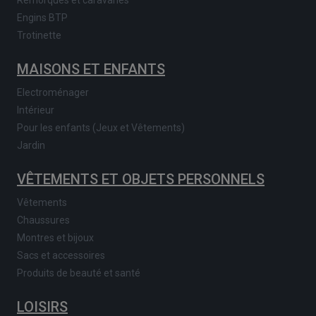
Remorques et caravanes
Engins BTP
Trotinette
MAISONS ET ENFANTS
Electroménager
Intérieur
Pour les enfants (Jeux et Vêtements)
Jardin
VÊTEMENTS ET OBJETS PERSONNELS
Vêtements
Chaussures
Montres et bijoux
Sacs et accessoires
Produits de beauté et santé
LOISIRS