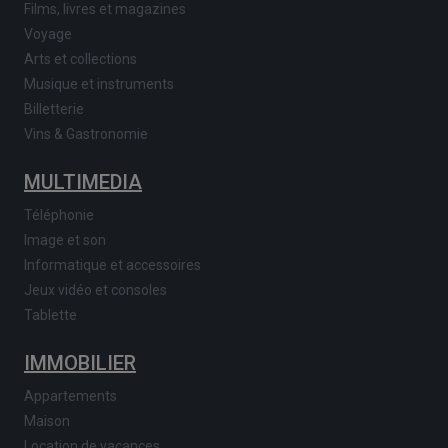
Films, livres et magazines
Voyage
Arts et collections
Musique et instruments
Billetterie
Vins & Gastronomie
MULTIMEDIA
Téléphonie
Image et son
Informatique et accessoires
Jeux vidéo et consoles
Tablette
IMMOBILIER
Appartements
Maison
Location de vacances