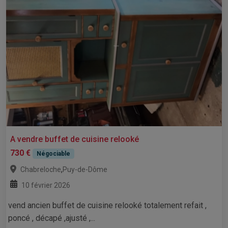
A vendre buffet de cuisine relooké
730 €
Négociable
,
Chabreloche
Puy-de-Dôme
10 février 2026
vend ancien buffet de cuisine relooké totalement refait ,
poncé , décapé ,ajusté ,...