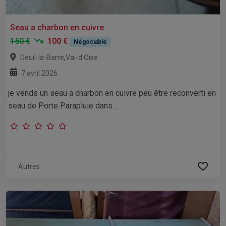
Seau a charbon en cuivre
150 €
100 €
Négociable
,
Deuil-la-Barre
Val-d'Oise
7 avril 2026
je vends un seau a charbon en cuivre peu être reconverti en
seau de Porte Parapluie dans...
Autres