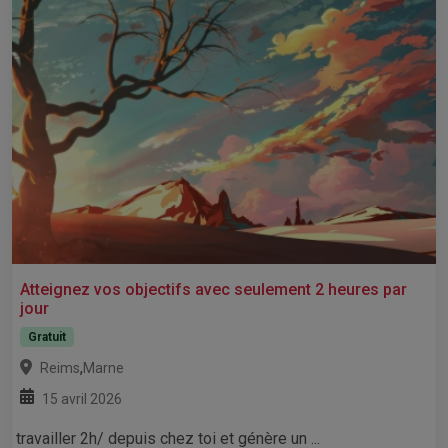
Atteignez vos objectifs avec seulement 2 heures par
jour
Gratuit
,
Reims
Marne
15 avril 2026
travailler 2h/ depuis chez toi et génère un ...