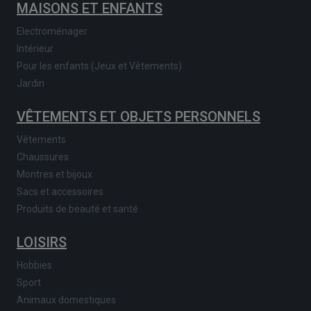
MAISONS ET ENFANTS
Electroménager
Intérieur
Pour les enfants (Jeux et Vêtements)
Jardin
VÊTEMENTS ET OBJETS PERSONNELS
Vêtements
Chaussures
Montres et bijoux
Sacs et accessoires
Produits de beauté et santé
LOISIRS
Hobbies
Sport
Animaux domestiques