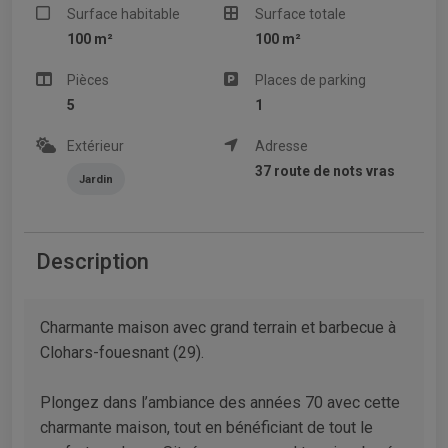
Surface habitable
Surface totale
100 m²
100 m²
Pièces
Places de parking
5
1
Extérieur
Adresse
37 route de nots vras
Jardin
Description
Charmante maison avec grand terrain et barbecue à
Clohars-fouesnant (29).
Plongez dans l’ambiance des années 70 avec cette
charmante maison, tout en bénéficiant de tout le