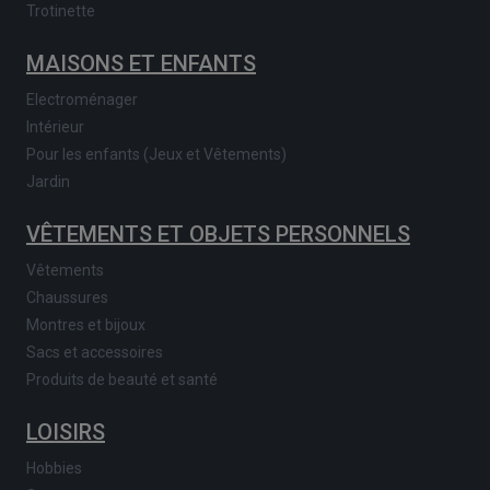
Trotinette
MAISONS ET ENFANTS
Electroménager
Intérieur
Pour les enfants (Jeux et Vêtements)
Jardin
VÊTEMENTS ET OBJETS PERSONNELS
Vêtements
Chaussures
Montres et bijoux
Sacs et accessoires
Produits de beauté et santé
LOISIRS
Hobbies