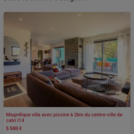
Magnifique villa avec piscine à 2km du centre-ville de
calvi l14
5 500 €