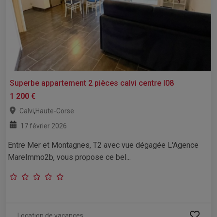
Superbe appartement 2 pièces calvi centre l08
1 200 €
,
Calvi
Haute-Corse
17 février 2026
Entre Mer et Montagnes, T2 avec vue dégagée L'Agence
MareImmo2b, vous propose ce bel...
Location de vacances