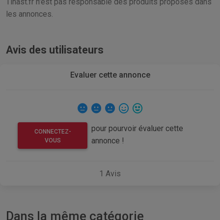
Tinast.fr n'est pas responsable des produits proposés dans
les annonces.
Avis des utilisateurs
Evaluer cette annonce
pour pourvoir évaluer cette
CONNECTEZ-
annonce !
VOUS
1
Avis
Dans la même catégorie