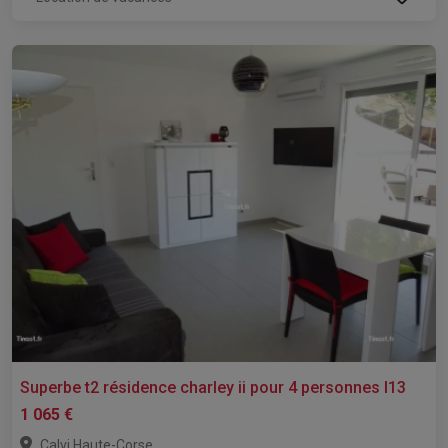
Superbe t2 résidence charley ii pour 4 personnes l13
1 065 €
,
Calvi
Haute-Corse