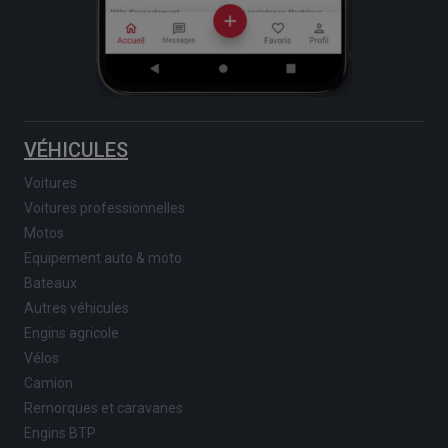
VÉHICULES
Voitures
Voitures professionnelles
Motos
Equipement auto & moto
Bateaux
Autres véhicules
Engins agricole
Vélos
Camion
Remorques et caravanes
Engins BTP