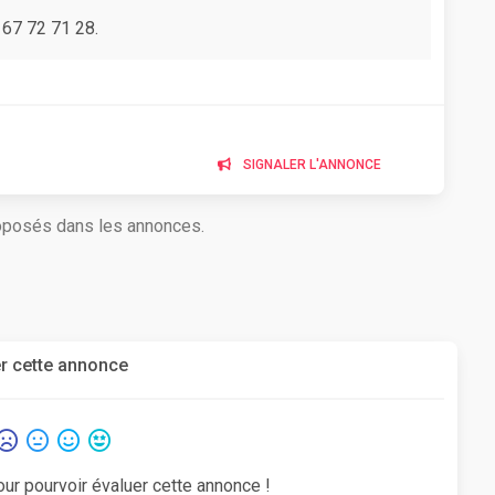
 67 72 71 28.
SIGNALER L'ANNONCE
roposés dans les annonces.
r cette annonce
our pourvoir évaluer cette annonce !