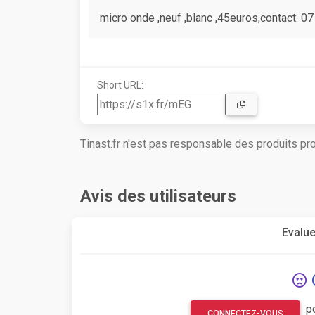
micro onde ,neuf ,blanc ,45euros,contact: 07
Short URL:
Tinast.fr n'est pas responsable des produits p
Avis des utilisateurs
Evalue
p
CONNECTEZ-VOUS