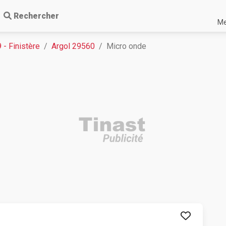
Rechercher
Me
 - Finistère
Argol 29560
Micro onde