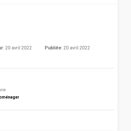
ur
:
20 avril 2022
Publiée
: 20 avril 2022
rie
roménager