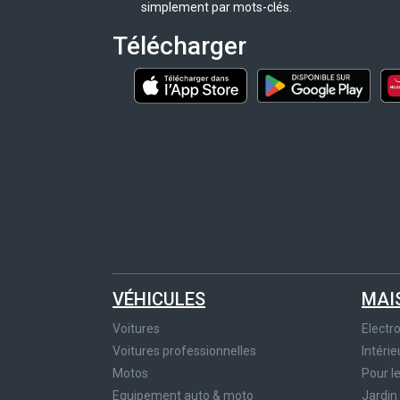
simplement par mots-clés.
Télécharger
VÉHICULES
MAI
Voitures
Elect
Voitures professionnelles
Intérie
Motos
Pour l
Equipement auto & moto
Jardin