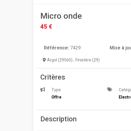
Micro onde
45 €
Référence:
7429
Mise à jo
Argol (29560)
,
Finistère (29)
Critères
Type
Catégo
Offre
Elect
Description