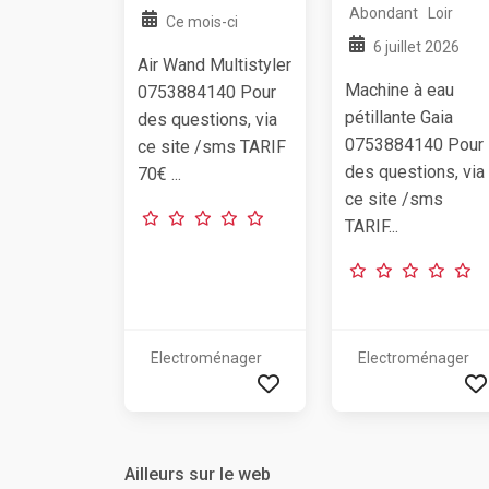
Abondant
Loir
Ce mois-ci
6 juillet 2026
Air Wand Multistyler
Machine à eau
0753884140 Pour
pétillante Gaia
des questions, via
0753884140 Pour
ce site /sms TARIF
des questions, via
70€ ...
ce site /sms
TARIF...
Electroménager
Electroménager
Ailleurs sur le web