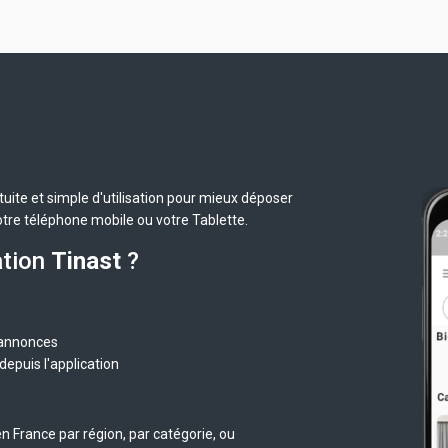
uite et simple d'utilisation pour mieux déposer
otre téléphone mobile ou votre Tablette.
ation
Tinast
?
 annonces
epuis l'application
n France par région, par catégorie, ou