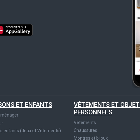
SONS ET ENFANTS
VÊTEMENTS ET OBJET
PERSONNELS
roménager
Vêtements
ur
Chaussures
es enfants (Jeux et Vêtements)
Montres et bijoux