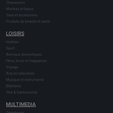
Chaussures
Montres et bijoux
Sacs et accessoires
Produits de beauté et santé
LOISIRS
Hobbies
Sport
Animaux domestiques
Films, livres et magazines
Voyage
Arts et collections
Musique et instruments
Billetterie
Vins & Gastronomie
MULTIMEDIA
Téléphonie