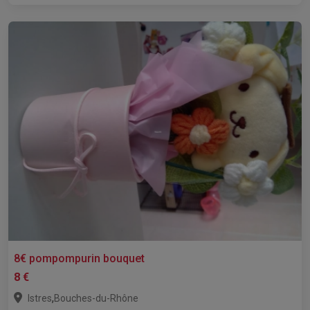
8€ pompompurin bouquet
8 €
,
Istres
Bouches-du-Rhône