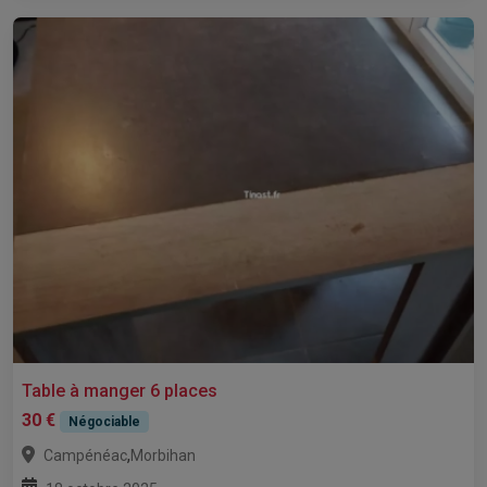
Table à manger 6 places
30 €
Négociable
,
Campénéac
Morbihan