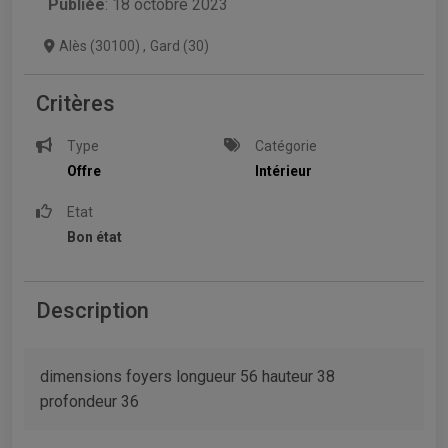
Publiée
: 18 octobre 2023
Alès (30100)
,
Gard (30)
Critères
Type
Catégorie
Offre
Intérieur
Etat
Bon état
Description
dimensions foyers longueur 56 hauteur 38
profondeur 36