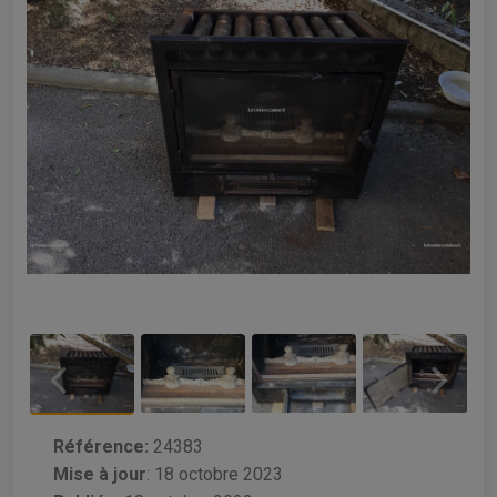
Référence:
24383
Mise à jour
:
18 octobre 2023