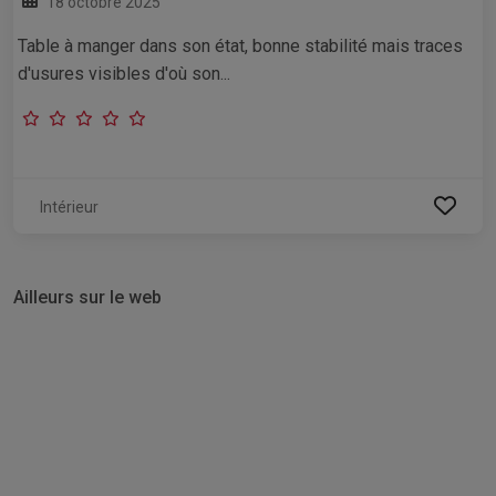
18 octobre 2025
Table à manger dans son état, bonne stabilité mais traces
d'usures visibles d'où son...
Intérieur
Ailleurs sur le web