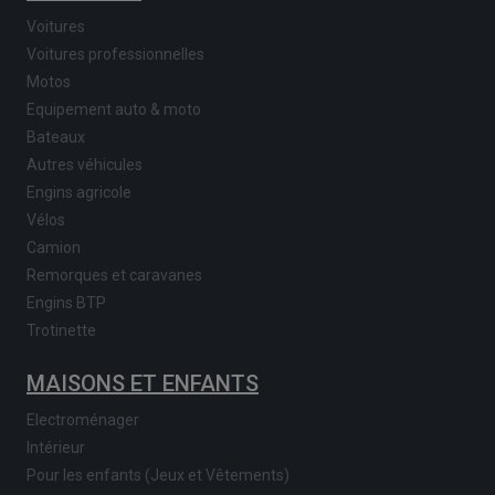
Voitures
Voitures professionnelles
Motos
Equipement auto & moto
Bateaux
Autres véhicules
Engins agricole
Vélos
Camion
Remorques et caravanes
Engins BTP
Trotinette
MAISONS ET ENFANTS
Electroménager
Intérieur
Pour les enfants (Jeux et Vêtements)