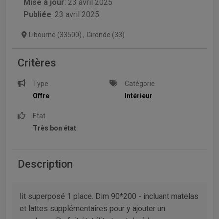
Mise à jour
:
23 avril 2025
Publiée
: 23 avril 2025
Libourne (33500)
,
Gironde (33)
Critères
Type
Catégorie
Offre
Intérieur
Etat
Très bon état
Description
lit superposé 1 place. Dim 90*200 - incluant matelas
et lattes supplémentaires pour y ajouter un