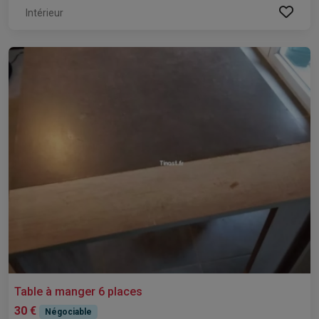
Intérieur
Table à manger 6 places
30 €
Négociable