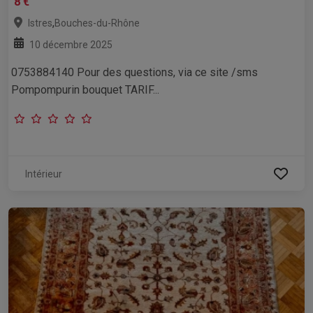
8 €
,
Istres
Bouches-du-Rhône
10 décembre 2025
0753884140 Pour des questions, via ce site /sms
Pompompurin bouquet TARIF...
Intérieur