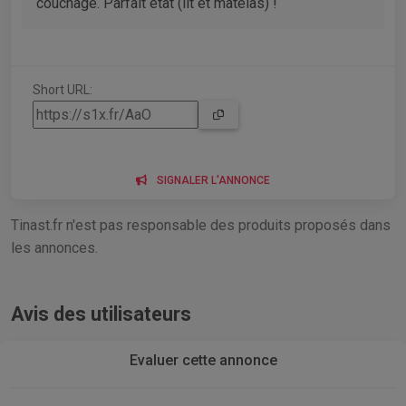
couchage. Parfait état (lit et matelas) !
Short URL:
SIGNALER L'ANNONCE
Tinast.fr n'est pas responsable des produits proposés dans
les annonces.
Avis des utilisateurs
Evaluer cette annonce