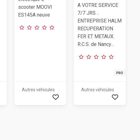
A VOTRE SERVICE
scooter MOOVI
7/7 JRS ..
ES145A neuve
ENTREPRISE HALM
RECUPERATION
FER ET METAUX.
R.C.S. de Nancy...
PRO
Autres véhicules
Autres véhicules