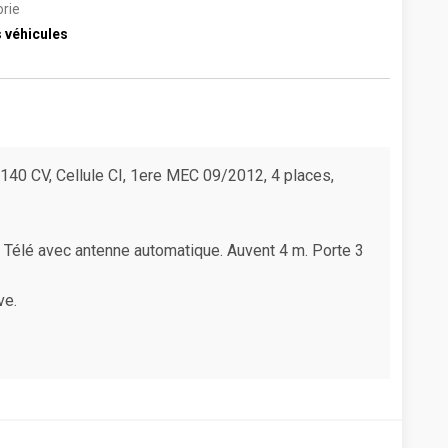
rie
 véhicules
0 CV, Cellule CI, 1ere MEC 09/2012, 4 places,
e. Télé avec antenne automatique. Auvent 4 m. Porte 3
ve.