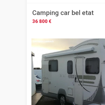
Camping car bel etat
36 800 €