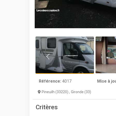
Référence:
4017
Mise à jo
Pineuilh (33220)
,
Gironde (33)
Critères