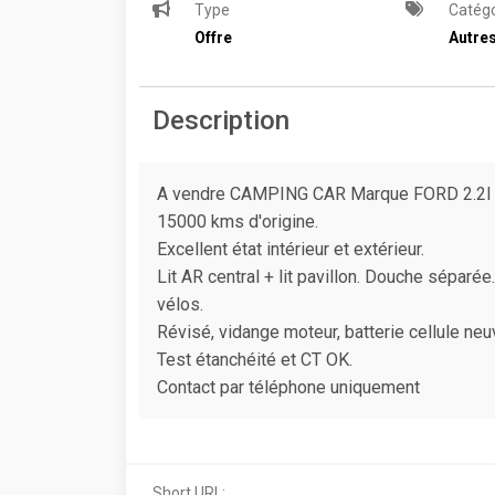
Type
Catégo
Offre
Autres
Description
A vendre CAMPING CAR Marque FORD 2.2l 14
15000 kms d'origine.
Excellent état intérieur et extérieur.
Lit AR central + lit pavillon. Douche séparé
vélos.
Révisé, vidange moteur, batterie cellule neu
Test étanchéité et CT OK.
Contact par téléphone uniquement
Short URL: