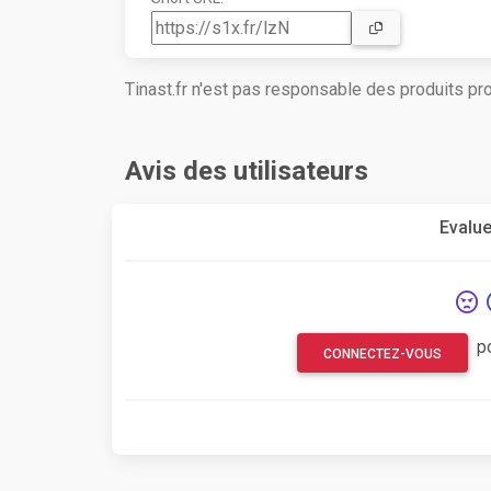
Tinast.fr n'est pas responsable des produits p
Avis des utilisateurs
Evalue
p
CONNECTEZ-VOUS