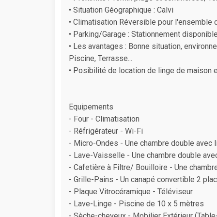
• Situation Géographique : Calvi
• Climatisation Réversible pour l'ensemble 
• Parking/Garage : Stationnement disponible
• Les avantages : Bonne situation, environne
Piscine, Terrasse...
• Posibilité de location de linge de maison 
Equipements
- Four - Climatisation
- Réfrigérateur - Wi-Fi
- Micro-Ondes - Une chambre double avec l
- Lave-Vaisselle - Une chambre double avec
- Cafetière à Filtre/ Bouilloire - Une chamb
- Grille-Pains - Un canapé convertible 2 pla
- Plaque Vitrocéramique - Téléviseur
- Lave-Linge - Piscine de 10 x 5 mètres
- Sèche-cheveux - Mobilier Extérieur (Table+