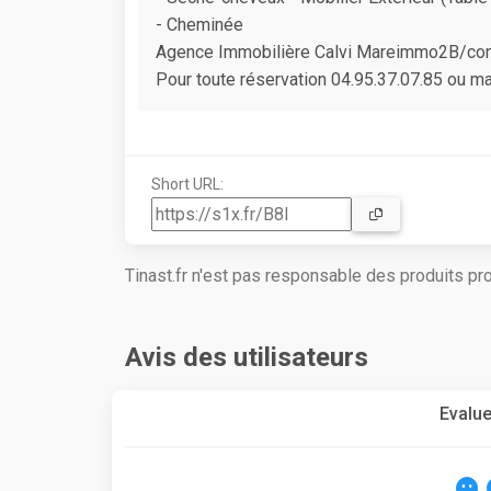
- Cheminée
Agence Immobilière Calvi Mareimmo2B/cont
Pour toute réservation 04.95.37.07.85 ou
Short URL:
Tinast.fr n'est pas responsable des produits p
Avis des utilisateurs
Evalue