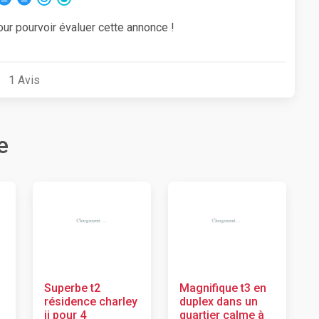
our pourvoir évaluer cette annonce !
1
Avis
e
Superbe t2
Magnifique t3 en
résidence charley
duplex dans un
ii pour 4
quartier calme à