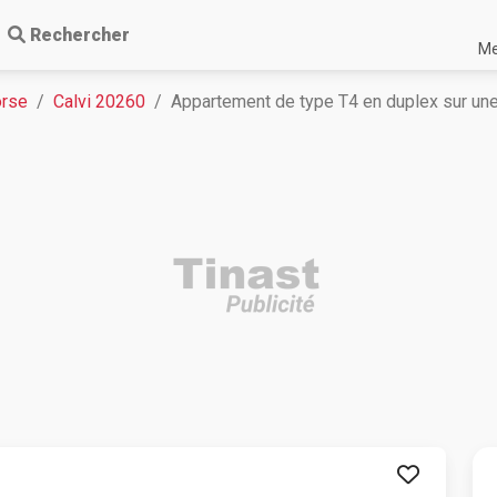
Rechercher
Me
orse
Calvi 20260
Appartement de type T4 en duplex sur une