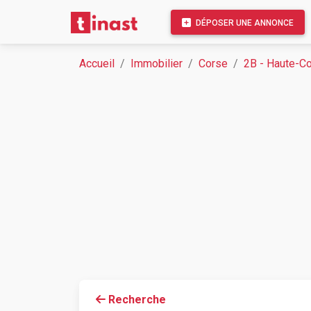
DÉPOSER UNE ANNONCE
Accueil
Immobilier
Corse
2B - Haute-C
Recherche