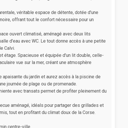
entale, véritable espace de détente, dotée d'une
noire, offrant tout le confort nécessaire pour un
espace ouvert climatisé, aménagé avec deux lits
salle d'eau avec WC. Le tout donne accès à une petite
e Calvi.
étage. Spacieuse et équipée d'un lit double, celle-
culaire vue sur la mer, créant une atmosphère
e apaisante du jardin et aurez accès à la piscine de
 une journée de plage ou de promenade.
rniente avec transats permet de profiter pleinement du
becue aménagé, idéals pour partager des grillades et
mis, tout en profitant du climat doux de la Corse.
in centre-ville