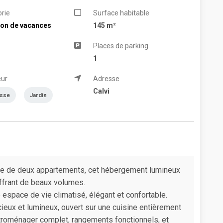
rie
Surface habitable
ion de vacances
145 m²
Places de parking
1
eur
Adresse
Calvi
asse
Jardin
sée de deux appartements, cet hébergement lumineux
offrant de beaux volumes.
space de vie climatisé, élégant et confortable.
ieux et lumineux, ouvert sur une cuisine entièrement
ctroménager complet, rangements fonctionnels, et