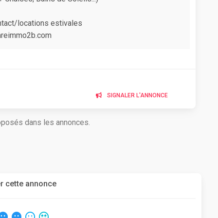
act/locations estivales
 mareimmo2b.com
SIGNALER L'ANNONCE
roposés dans les annonces.
r cette annonce