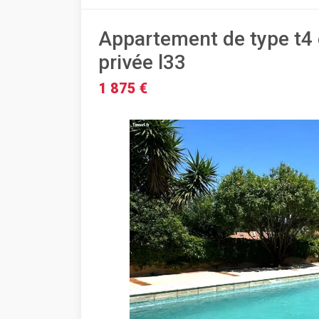
Appartement de type t4 
privée l33
1 875 €