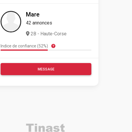
Mare
42 annonces
2B - Haute-Corse
Indice de confiance (52%)
MESSAGE