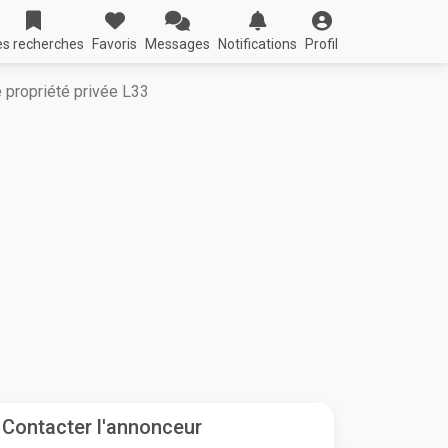
s recherches
Favoris
Messages
Notifications
Profil
 propriété privée L33
Contacter l'annonceur