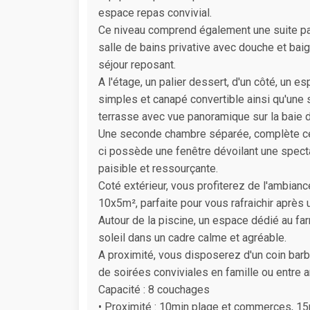
espace repas convivial.
Ce niveau comprend également une suite par
salle de bains privative avec douche et baig
séjour reposant.
A l'étage, un palier dessert, d'un côté, un 
simples et canapé convertible ainsi qu'une 
terrasse avec vue panoramique sur la baie d
Une seconde chambre séparée, complète cet 
ci possède une fenêtre dévoilant une specta
paisible et ressourçante.
Coté extérieur, vous profiterez de l'ambianc
10x5m², parfaite pour vous rafraichir après
Autour de la piscine, un espace dédié au fa
soleil dans un cadre calme et agréable.
A proximité, vous disposerez d'un coin bar
de soirées conviviales en famille ou entre a
Capacité : 8 couchages
• Proximité : 10min plage et commerces, 15m