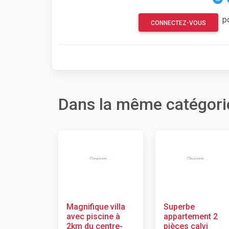
p
CONNECTEZ-VOUS
Dans la même catégori
Magnifique villa
Superbe
avec piscine à
appartement 2
2km du centre-
pièces calvi