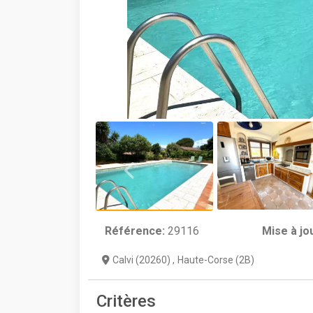
Référence:
29116
Mise à jo
Calvi (20260)
,
Haute-Corse (2B)
Critères