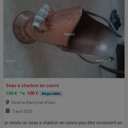
Seau a charbon en cuivre
150 €
100 €
Négociable
,
Deuil-la-Barre
Val-d'Oise
7 avril 2026
je vends un seau a charbon en cuivre peu être reconverti en