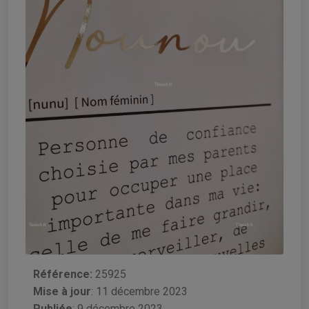
Référence:
25925
Mise à jour
:
11 décembre 2023
Publiée
: 9 décembre 2023