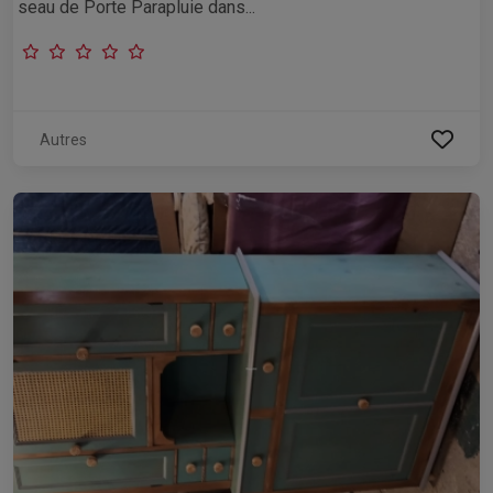
seau de Porte Parapluie dans...
Autres