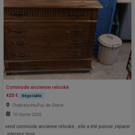
Commode ancienne relooké
420 €
Négociable
,
Chabreloche
Puy-de-Dôme
10 février 2026
vend commode ancienne relooké , elle a été poncer ,réparer
, interieur tiroir...