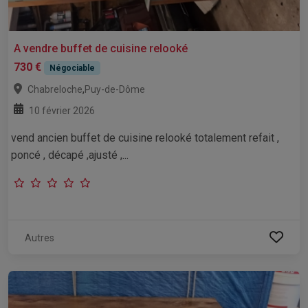
A vendre buffet de cuisine relooké
730 €
Négociable
,
Chabreloche
Puy-de-Dôme
10 février 2026
vend ancien buffet de cuisine relooké totalement refait ,
poncé , décapé ,ajusté ,...
Autres