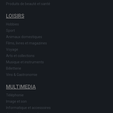
Produits de beauté et santé
LOISIRS
Hobbies
Sport
Animaux domestiques
Films, livres et magazines
Voyage
Arts et collections
Musique et instruments
Billetterie
Vins & Gastronomie
MULTIMEDIA
Téléphonie
Image et son
Informatique et accessoires