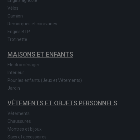
Engins agricole
Vélos
Camion
Remorques et caravanes
Engins BTP
Trotinette
MAISONS ET ENFANTS
Electroménager
Intérieur
Pour les enfants (Jeux et Vêtements)
Jardin
VÊTEMENTS ET OBJETS PERSONNELS
Vêtements
Chaussures
Montres et bijoux
Sacs et accessoires