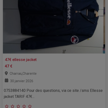
47€ ellesse jacket
47 €
,
Charras
Charente
30 janvier 2026
0753884140 Pour des questions, via ce site /sms Ellesse
jacket TARIF 47€...