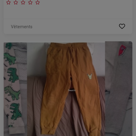
Vêtements