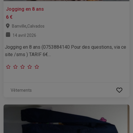
Jogging en 8 ans
6 €
,
Banville
Calvados
14 avril 2026
Jogging en 8 ans (0753884140 Pour des questions, via ce
site /sms ) TARIF 6€...
Vêtements