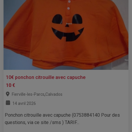
10€ ponchon citrouille avec capuche
10 €
,
Fierville-les-Parcs
Calvados
14 avril 2026
Ponchon citrouille avec capuche (0753884140 Pour des
questions, via ce site /sms ) TARIF...