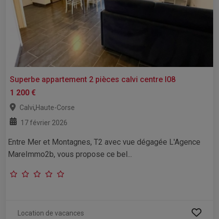
Superbe appartement 2 pièces calvi centre l08
1 200 €
,
Calvi
Haute-Corse
17 février 2026
Entre Mer et Montagnes, T2 avec vue dégagée L'Agence
MareImmo2b, vous propose ce bel...
Location de vacances