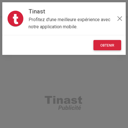
Tinast
Profitez d'une meilleure expérience avec
Accueil
Immobilier
Occitanie
34 - Hérault
notre application mobile.
Sète 34200
Appartement
OBTENIR