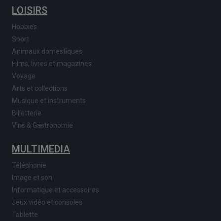
LOISIRS
Hobbies
Sport
Animaux domestiques
Films, livres et magazines
Voyage
Arts et collections
Musique et instruments
Billetterie
Vins & Gastronomie
MULTIMEDIA
Téléphonie
Image et son
Informatique et accessoires
Jeux vidéo et consoles
Tablette