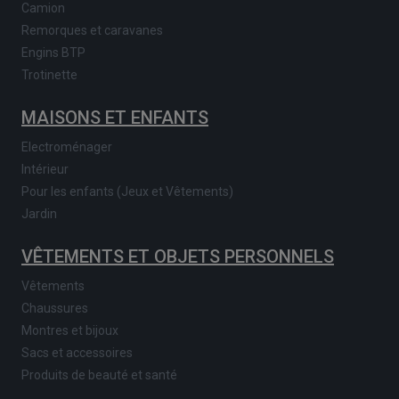
Camion
Remorques et caravanes
Engins BTP
Trotinette
MAISONS ET ENFANTS
Electroménager
Intérieur
Pour les enfants (Jeux et Vêtements)
Jardin
VÊTEMENTS ET OBJETS PERSONNELS
Vêtements
Chaussures
Montres et bijoux
Sacs et accessoires
Produits de beauté et santé