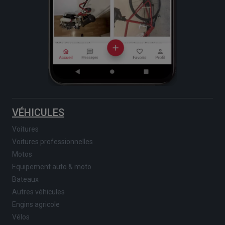
VÉHICULES
Voitures
Voitures professionnelles
Motos
Equipement auto & moto
Bateaux
Autres véhicules
Engins agricole
Vélos