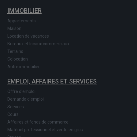
IMMOBILIER
Appartements
Maison
Location de vacances
Bureaux et locaux commerciaux
Terrains
Colocation
Autre immobilier
EMPLOI, AFFAIRES ET SERVICES
Offre d'emploi
Demande d'emploi
Services
Cours
Affaires et fonds de commerce
Matériel professionnel et vente en gros