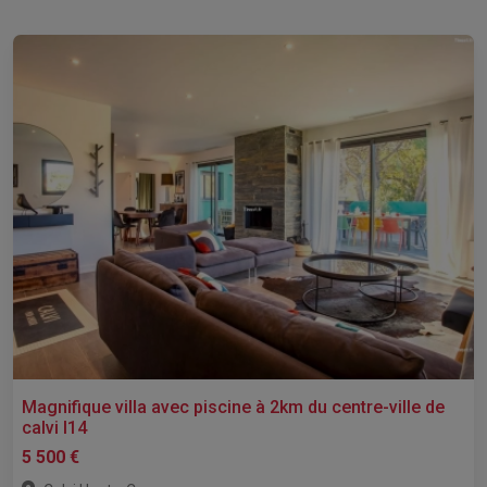
Magnifique villa avec piscine à 2km du centre-ville de
calvi l14
5 500 €