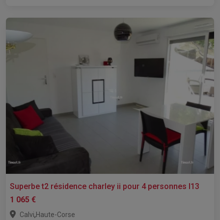
Superbe t2 résidence charley ii pour 4 personnes l13
1 065 €
,
Calvi
Haute-Corse