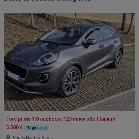
Ford puma 1.0 ecoboost 125 mhev s&s titanium
5 500 €
Négociable
,
Abriès
Hautes-Alpes