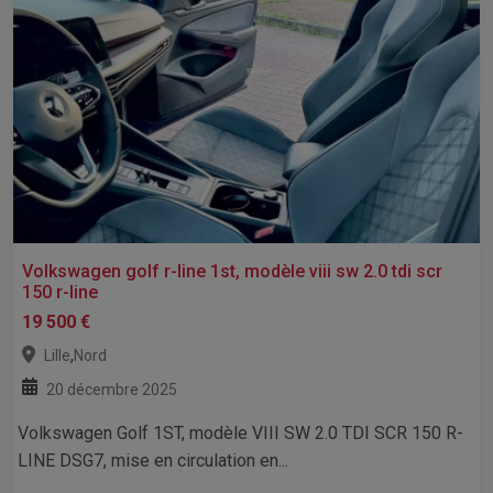
Volkswagen golf r-line 1st, modèle viii sw 2.0 tdi scr
150 r-line
19 500 €
,
Lille
Nord
20 décembre 2025
Volkswagen Golf 1ST, modèle VIII SW 2.0 TDI SCR 150 R-
LINE DSG7, mise en circulation en...