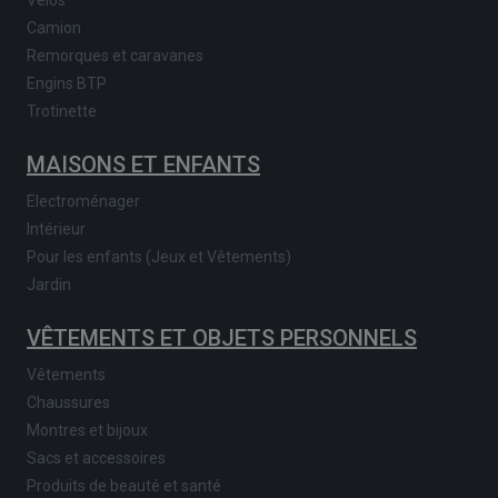
Camion
Remorques et caravanes
Engins BTP
Trotinette
MAISONS ET ENFANTS
Electroménager
Intérieur
Pour les enfants (Jeux et Vêtements)
Jardin
VÊTEMENTS ET OBJETS PERSONNELS
Vêtements
Chaussures
Montres et bijoux
Sacs et accessoires
Produits de beauté et santé