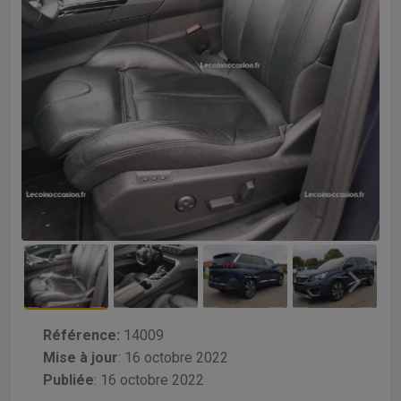
Référence:
14009
Mise à jour
:
16 octobre 2022
Publiée
: 16 octobre 2022