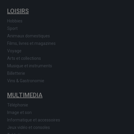
LOISIRS
Hobbies
Sport
Animaux domestiques
Films, livres et magazines
Voyage
Arts et collections
Musique et instruments
Billetterie
Vins & Gastronomie
MULTIMEDIA
Téléphonie
Image et son
Informatique et accessoires
Jeux vidéo et consoles