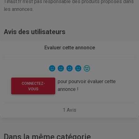
Tinast.fr n'est pas responsable des produits proposés dans
les annonces.
Avis des utilisateurs
Evaluer cette annonce
pour pourvoir évaluer cette
CONNECTEZ-
annonce !
VOUS
1
Avis
Dans la même catégorie