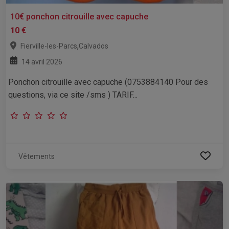
10€ ponchon citrouille avec capuche
10 €
,
Fierville-les-Parcs
Calvados
14 avril 2026
Ponchon citrouille avec capuche (0753884140 Pour des
questions, via ce site /sms ) TARIF...
Vêtements