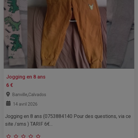
Jogging en 8 ans
6 €
,
Banville
Calvados
14 avril 2026
Jogging en 8 ans (0753884140 Pour des questions, via ce
site /sms ) TARIF 6€...