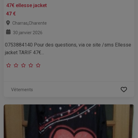
47€ ellesse jacket
47 €
,
Charras
Charente
30 janvier 2026
0753884140 Pour des questions, via ce site /sms Ellesse
jacket TARIF 47€...
Vêtements