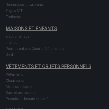
Remorques et caravanes
Engins BTP
Trotinette
MAISONS ET ENFANTS
Electroménager
Intérieur
Pour les enfants (Jeux et Vêtements)
Jardin
VÊTEMENTS ET OBJETS PERSONNELS
Vêtements
Chaussures
Montres et bijoux
Sacs et accessoires
Produits de beauté et santé