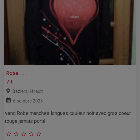
Robe. .....
7 €
,
Béziers
Hérault
6 octobre 2025
vend Robe manches longues couleur noir avec gros coeur
rouge jamais porté