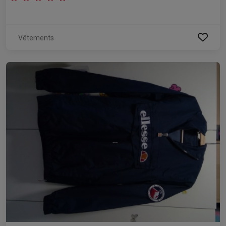
Vêtements