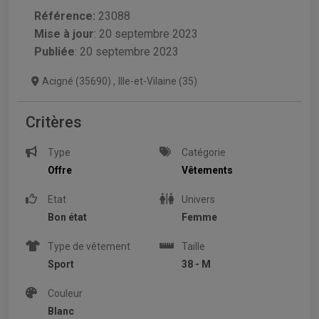
Référence:
23088
Mise à jour
:
20 septembre 2023
Publiée
: 20 septembre 2023
Acigné (35690)
,
Ille-et-Vilaine (35)
Critères
Type
Catégorie
Offre
Vêtements
Etat
Univers
Bon état
Femme
Type de vêtement
Taille
Sport
38 - M
Couleur
Blanc