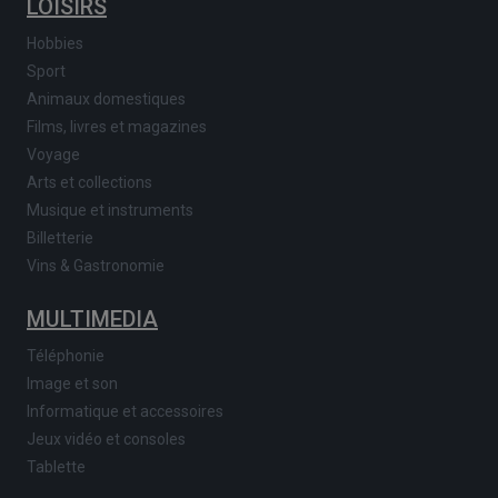
LOISIRS
Hobbies
Sport
Animaux domestiques
Films, livres et magazines
Voyage
Arts et collections
Musique et instruments
Billetterie
Vins & Gastronomie
MULTIMEDIA
Téléphonie
Image et son
Informatique et accessoires
Jeux vidéo et consoles
Tablette