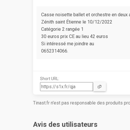
Casse noisette ballet et orchestre en deux 
Zénith saint Étienne le 10/12/2022
Catégorie 2 rangée 1
30 euros prix CE au lieu 42 euros
Si intéressé me joindre au
0652314066.
Short URL:
Tinast.fr n'est pas responsable des produits p
Avis des utilisateurs