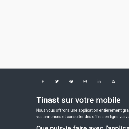
Tinast
sur votre mobile
Nous vous offrons une application entièrement grat
vos annonces et consulter des offres en ligne via v
Que puis-je faire avec l'applic