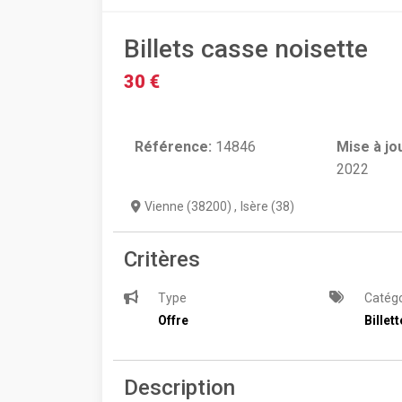
Billets casse noisette
30 €
Référence:
14846
Mise à jo
2022
Vienne (38200)
,
Isère (38)
Critères
Type
Catégo
Offre
Billett
Description