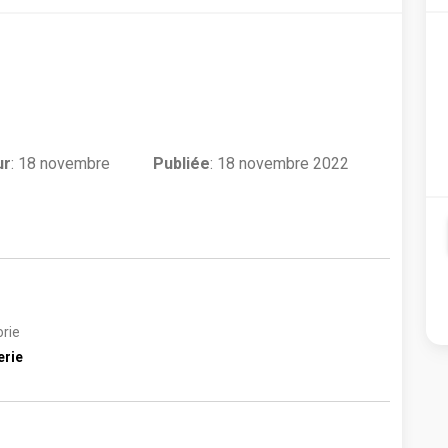
ur
:
18 novembre
Publiée
: 18 novembre 2022
rie
erie