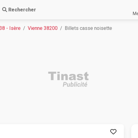
Rechercher
Me
38 - Isère
Vienne 38200
Billets casse noisette