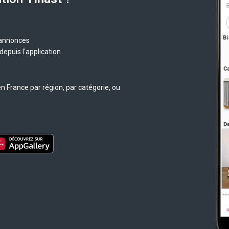
 annonces
epuis l'application
n France par région, par catégorie, ou