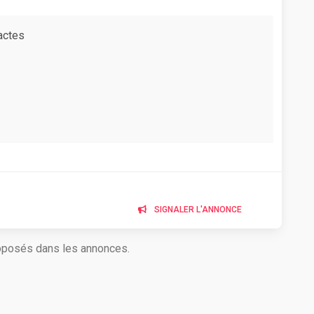
actes
SIGNALER L'ANNONCE
roposés dans les annonces.