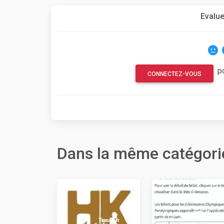
Evalue
p
CONNECTEZ-VOUS
Dans la même catégori