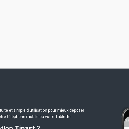
uite et simple d'utilisation pour mieux déposer
otre téléphone mobile ou votre Tablette.
ation
Tinast
?