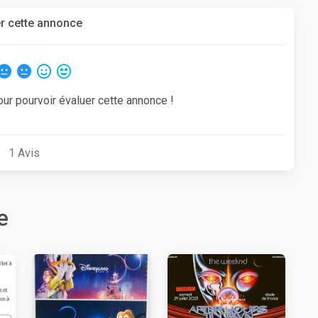
r cette annonce
our pourvoir évaluer cette annonce !
1
Avis
e