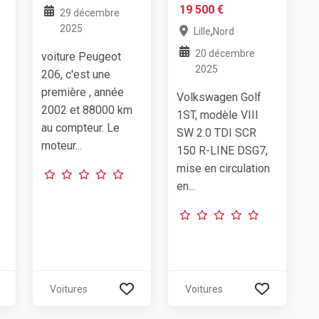
19 500 €
29 décembre
2025
,
Lille
Nord
20 décembre
voiture Peugeot
2025
206, c'est une
première , année
Volkswagen Golf
2002 et 88000 km
1ST, modèle VIII
au compteur. Le
SW 2.0 TDI SCR
moteur...
150 R-LINE DSG7,
mise en circulation
en...
Voitures
Voitures