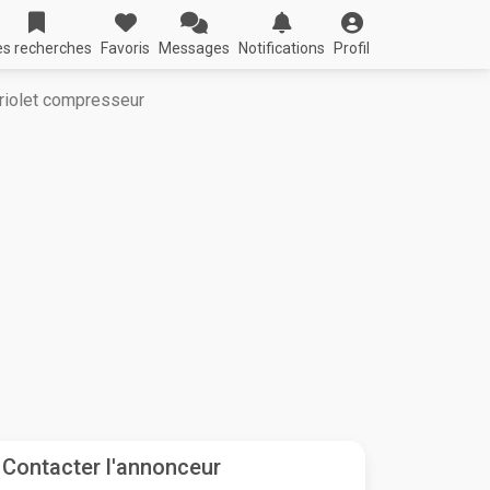
s recherches
Favoris
Messages
Notifications
Profil
iolet compresseur
Contacter l'annonceur