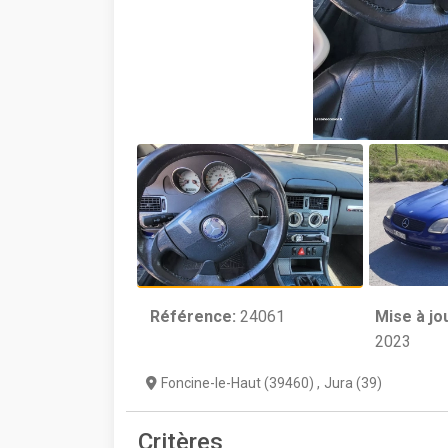
Référence:
24061
Mise à jo
2023
Foncine-le-Haut (39460)
,
Jura (39)
Critères