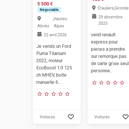
5 500 €
,
Étauliers
Gironde
Négociable
29 décembre
,
Hautes-
2025
Abriès
Alpes
vend renault
22 avril 2026
express pour
Je vends un Ford
pieces a prendre
Puma Titanium
sur remorque pas
2022, moteur
de carte grise seul
EcoBoost 1.0 125
personne...
ch MHEV, boîte
manuelle 6...
Voitures
Voitures