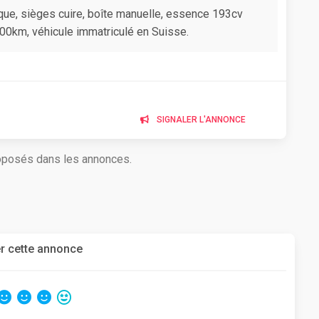
e, sièges cuire, boîte manuelle, essence 193cv
000km, véhicule immatriculé en Suisse.
SIGNALER L'ANNONCE
roposés dans les annonces.
r cette annonce