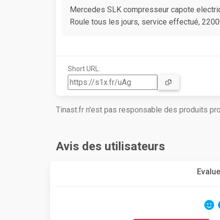
Mercedes SLK compresseur capote electriqu
Roule tous les jours, service effectué, 220
Short URL:
Tinast.fr n'est pas responsable des produits p
Avis des utilisateurs
Evalue