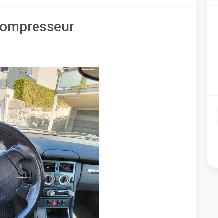
 compresseur