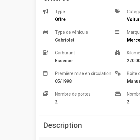
Type
Catégo
Offre
Voitu
Type de véhicule
Marqu
Cabriolet
Merc
Carburant
Kilomé
Essence
220 0
Première mise en circulation
Boîte 
05/1998
Manue
Nombre de portes
Nombr
2
2
Description