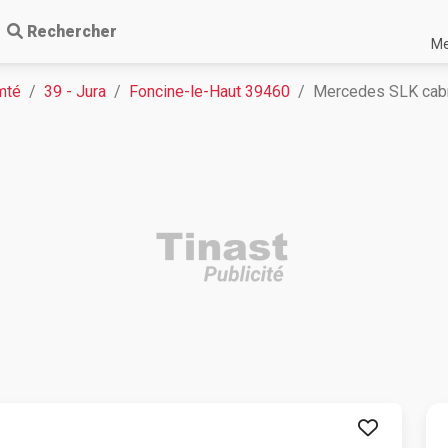
Rechercher
Me
mté
39 - Jura
Foncine-le-Haut 39460
Mercedes SLK cabr