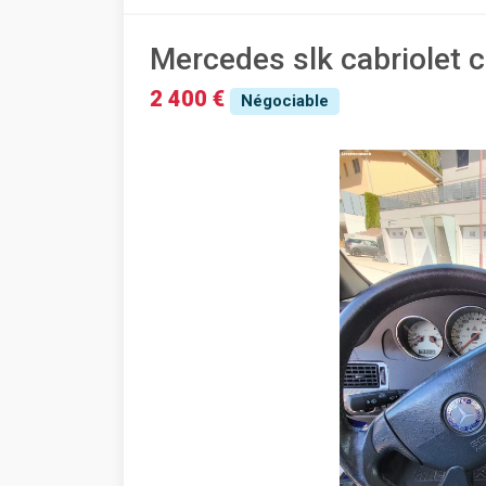
Mercedes slk cabriolet
2 400 €
Négociable