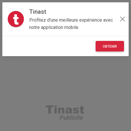
Tinast
Profitez d'une meilleure expérience avec
Accueil
Emploi, affaires et services
Pays de la Loire
notre application mobile.
44 - Loire-Atlantique
Nantes 44300
assistance & formation informatique à domicile
OBTENIR