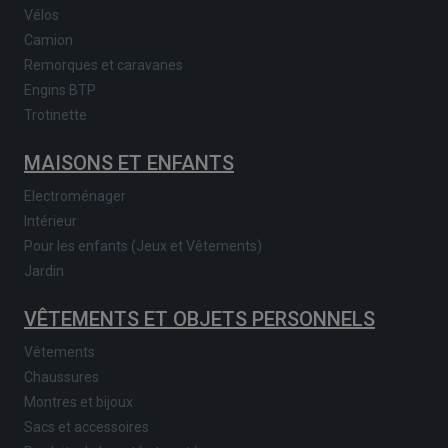
Vélos
Camion
Remorques et caravanes
Engins BTP
Trotinette
MAISONS ET ENFANTS
Electroménager
Intérieur
Pour les enfants (Jeux et Vêtements)
Jardin
VÊTEMENTS ET OBJETS PERSONNELS
Vêtements
Chaussures
Montres et bijoux
Sacs et accessoires