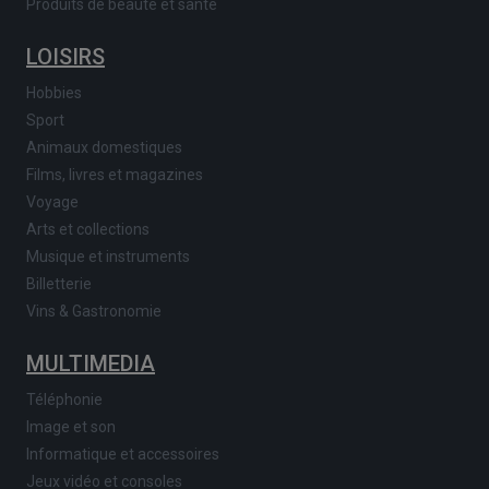
Produits de beauté et santé
LOISIRS
Hobbies
Sport
Animaux domestiques
Films, livres et magazines
Voyage
Arts et collections
Musique et instruments
Billetterie
Vins & Gastronomie
MULTIMEDIA
Téléphonie
Image et son
Informatique et accessoires
Jeux vidéo et consoles