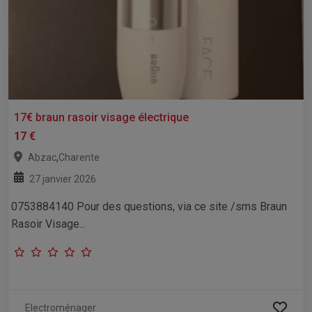
17€ braun rasoir visage électrique
17 €
,
Abzac
Charente
27 janvier 2026
0753884140 Pour des questions, via ce site /sms Braun
Rasoir Visage...
Electroménager