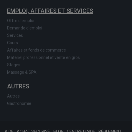
EMPLOI, AFFAIRES ET SERVICES
Offre d'emploi
Demande d'emploi
Services
Cours
Affaires et fonds de commerce
Matériel professionnel et vente en gros
Stages
Massage & SPA
AUTRES
Autres
Gastronomie
AIDE
ACHAT SÉCURISÉ
BLOG
CENTRE D'AIDE
RÈGLEMENT