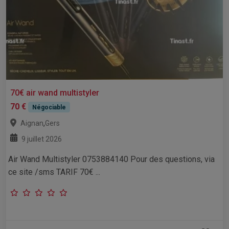
70€ air wand multistyler
70 €
Négociable
,
Aignan
Gers
9 juillet 2026
Air Wand Multistyler 0753884140 Pour des questions, via
ce site /sms TARIF 70€ ...