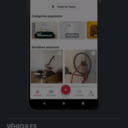
VÉHICULES