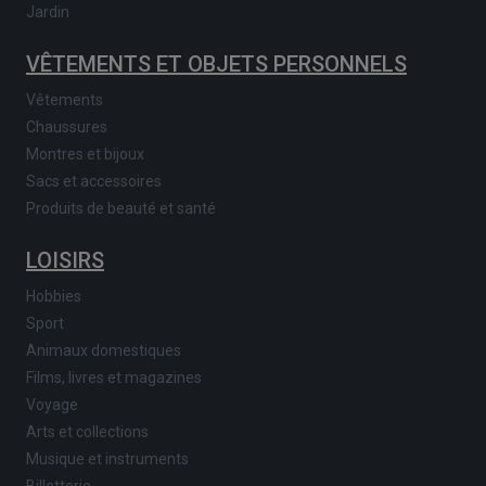
Jardin
VÊTEMENTS ET OBJETS PERSONNELS
Vêtements
Chaussures
Montres et bijoux
Sacs et accessoires
Produits de beauté et santé
LOISIRS
Hobbies
Sport
Animaux domestiques
Films, livres et magazines
Voyage
Arts et collections
Musique et instruments
Billetterie