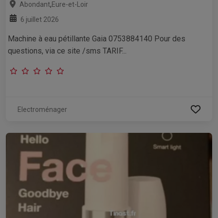
,
Abondant
Eure-et-Loir
6 juillet 2026
Machine à eau pétillante Gaia 0753884140 Pour des
questions, via ce site /sms TARIF...
Electroménager