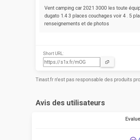
Vent camping car 2021 3000 les toute équi
dugato 1.4 3 places couchages voir 4 . 5 pl
renseignements et de photos
Short URL:
Tinast.fr n'est pas responsable des produits p
Avis des utilisateurs
Evalue