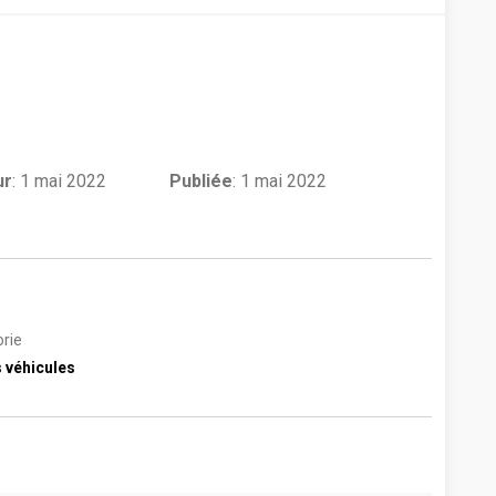
ur
:
1 mai 2022
Publiée
: 1 mai 2022
rie
 véhicules