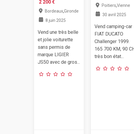
2 200 €
,
Poitiers
Vienne
,
Bordeaux
Gironde
30 avril 2025
8 juin 2025
Vend camping-car
Vend une très belle
FIAT DUCATO
et jolie voiturette
Challenger 1999.
sans permis de
165 700 KM, 90 CH
marque LIGIER
très bon état...
JS50 avec de gros...