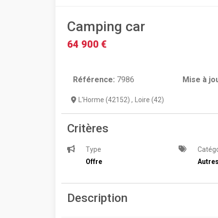
Camping car
64 900 €
Référence:
7986
Mise à jo
L'Horme (42152)
,
Loire (42)
Critères
Type
Catégo
Offre
Autres
Description