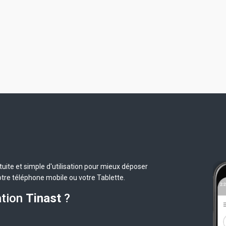
uite et simple d'utilisation pour mieux déposer
otre téléphone mobile ou votre Tablette.
ation
Tinast
?