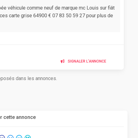
pée véhicule comme neuf de marque mc Louis sur fiât
aces carte grise 64900 € 07 83 50 59 27 pour plus de
SIGNALER L'ANNONCE
roposés dans les annonces.
r cette annonce