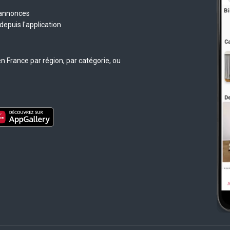
 annonces
epuis l'application
n France par région, par catégorie, ou