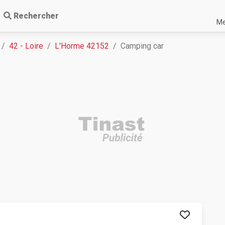
Rechercher
Me
42 - Loire
L'Horme 42152
Camping car