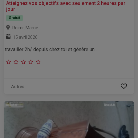
Atteignez vos objectifs avec seulement 2 heures par
jour
Gratuit
,
Reims
Marne
15 avril 2026
travailler 2h/ depuis chez toi et génère un ...
Autres