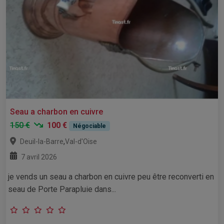
Seau a charbon en cuivre
150 €
100 €
Négociable
,
Deuil-la-Barre
Val-d'Oise
7 avril 2026
je vends un seau a charbon en cuivre peu être reconverti en
seau de Porte Parapluie dans...