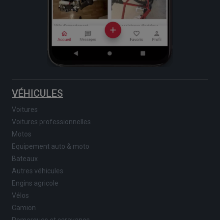
VÉHICULES
Voitures
Voitures professionnelles
Motos
Equipement auto & moto
Bateaux
Autres véhicules
Engins agricole
Vélos
Camion