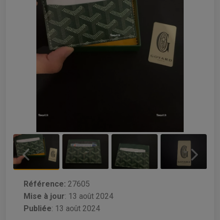
Référence:
27605
Mise à jour
:
13 août 2024
Publiée
: 13 août 2024