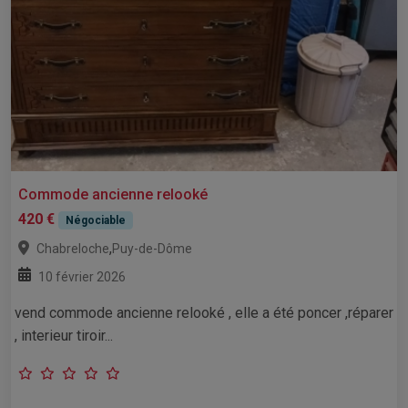
Commode ancienne relooké
420 €
Négociable
,
Chabreloche
Puy-de-Dôme
10 février 2026
vend commode ancienne relooké , elle a été poncer ,réparer
, interieur tiroir...