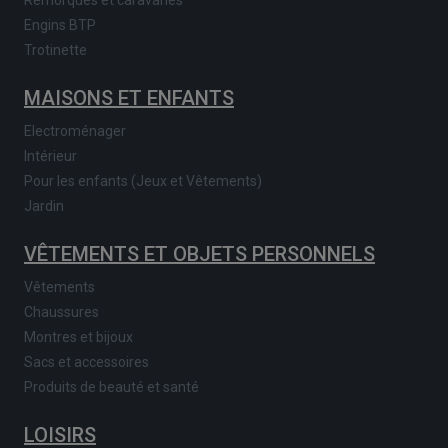
Remorques et caravanes
Engins BTP
Trotinette
MAISONS ET ENFANTS
Electroménager
Intérieur
Pour les enfants (Jeux et Vêtements)
Jardin
VÊTEMENTS ET OBJETS PERSONNELS
Vêtements
Chaussures
Montres et bijoux
Sacs et accessoires
Produits de beauté et santé
LOISIRS