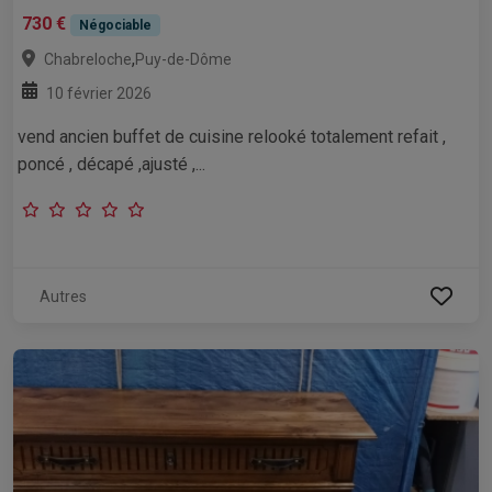
730 €
Négociable
,
Chabreloche
Puy-de-Dôme
10 février 2026
vend ancien buffet de cuisine relooké totalement refait ,
poncé , décapé ,ajusté ,...
Autres