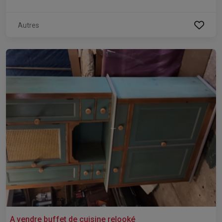
Autres
A vendre buffet de cuisine relooké