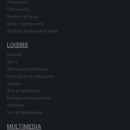
Vêtements
Chaussures
Montres et bijoux
Sacs et accessoires
Produits de beauté et santé
LOISIRS
Hobbies
Sport
Animaux domestiques
Films, livres et magazines
Voyage
Arts et collections
Musique et instruments
Billetterie
Vins & Gastronomie
MULTIMEDIA