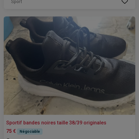
Sport
Sportif bandes noires taille 38/39 originales
75 €
Négociable