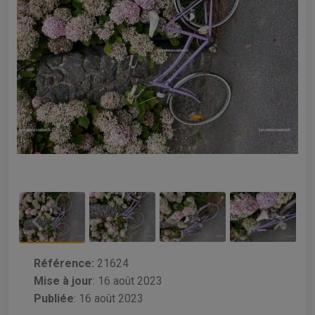
Référence:
21624
Mise à jour
:
16 août 2023
Publiée
: 16 août 2023