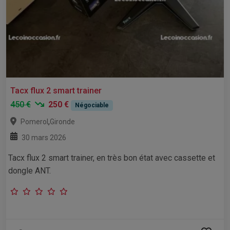
Tacx flux 2 smart trainer
450 €
250 €
Négociable
,
Pomerol
Gironde
30 mars 2026
Tacx flux 2 smart trainer, en très bon état avec cassette et
dongle ANT.