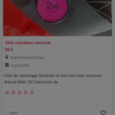
Gilet sauveteur secumar
50 €
,
Argenteuil
Val-d'Oise
9 août 2025
Gilet de sauvetage Secumar en très bon état, occasion. .
Arkona Midi 150 Cartouche de...
Sport