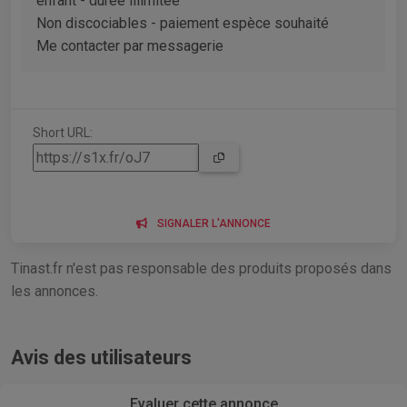
enfant - durée illimitée
Non discociables - paiement espèce souhaité
Me contacter par messagerie
Short URL:
SIGNALER L'ANNONCE
Tinast.fr n'est pas responsable des produits proposés dans
les annonces.
Avis des utilisateurs
Evaluer cette annonce