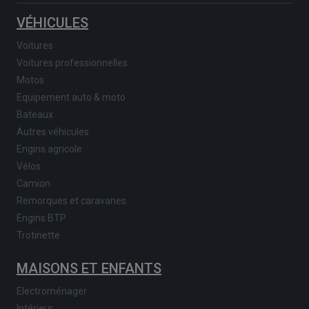
VÉHICULES
Voitures
Voitures professionnelles
Motos
Equipement auto & moto
Bateaux
Autres véhicules
Engins agricole
Vélos
Camion
Remorques et caravanes
Engins BTP
Trotinette
MAISONS ET ENFANTS
Electroménager
Intérieur