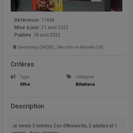
Référence:
11448
Mise à jour
:
21 août 2022
Publiée
: 18 août 2022
Seichamps (54280)
,
Meurthe-et-Moselle (54)
Critères
Type
Catégorie
Offre
Billetterie
Description
Je vends 3 entrées Zoo d'Amnéville, 2 adultes et 1