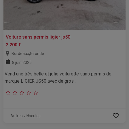
Voiture sans permis ligier js50
2 200 €
,
Bordeaux
Gironde
8 juin 2025
Vend une très belle et jolie voiturette sans permis de
marque LIGIER JS50 avec de gros...
Autres véhicules