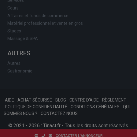
Services
Cours
Affaires et fonds de commerce
Matériel professionnel et vente en gros
Stages
Massage & SPA
AUTRES
Autres
Gastronomie
AIDE
ACHAT SÉCURISÉ
BLOG
CENTRE D'AIDE
RÈGLEMENT
POLITIQUE DE CONFIDENTIALITÉ
CONDITIONS GÉNÉRALES
QUI
SOMMES NOUS ?
CONTACTEZ NOUS
© 2021 - 2026 : Tinast.fr - Tous les droits sont réservés.
SKONSOFT
Afariat.com
CONTACTER L'ANNONCEUR