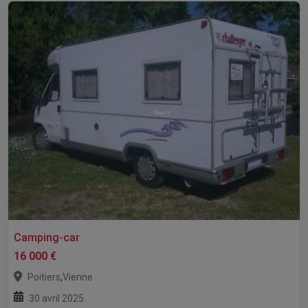
Camping-car
16 000 €
,
Poitiers
Vienne
30 avril 2025