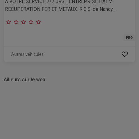
A VOTRE SERVICE 7/7 JRS .. ENTREPRISE HALM
RECUPERATION FER ET METAUX. R.C.S. de Nancy...
PRO
Autres véhicules
Ailleurs sur le web