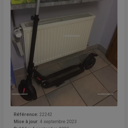
Référence:
22242
Mise à jour
:
4 septembre 2023