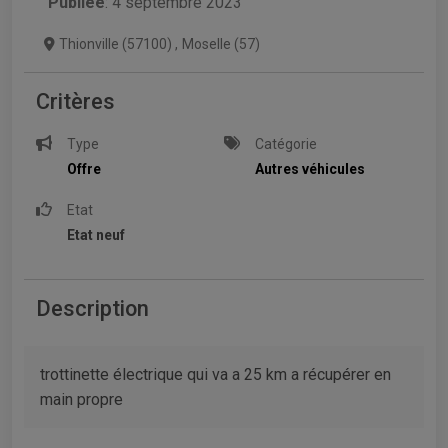
Publiée
: 4 septembre 2023
Thionville (57100)
,
Moselle (57)
Critères
Type
Catégorie
Offre
Autres véhicules
Etat
Etat neuf
Description
trottinette électrique qui va a 25 km a récupérer en
main propre