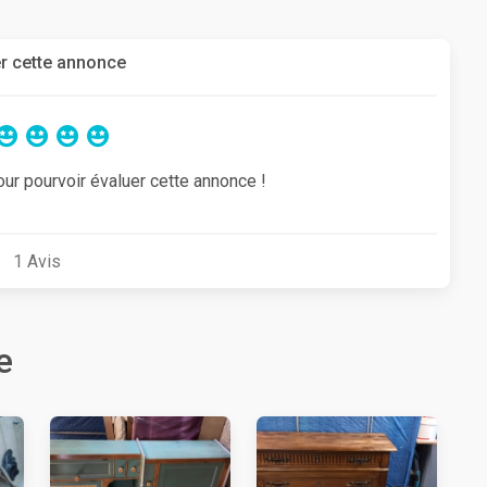
r cette annonce
our pourvoir évaluer cette annonce !
1
Avis
e