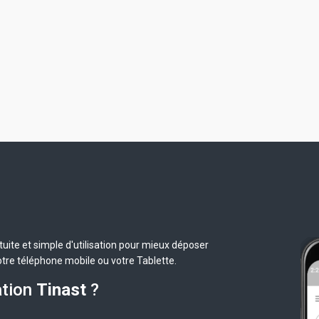
uite et simple d'utilisation pour mieux déposer
otre téléphone mobile ou votre Tablette.
ation
Tinast
?