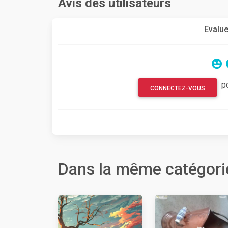
Avis des utilisateurs
Evalue
p
CONNECTEZ-VOUS
Dans la même catégori