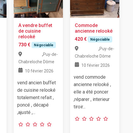
A vendre buffet
Commode
de cuisine
ancienne relooké
relooké
420 €
Négociable
730 €
Négociable
,
Puy-de-
,
Puy-de-
Chabreloche
Dôme
Chabreloche
Dôme
10 février 2026
10 février 2026
vend commode
vend ancien buffet
ancienne relooké ,
de cuisine relooké
elle a été poncer
totalement refait ,
,réparer , interieur
poncé , décapé
tiroir...
,ajusté ,...