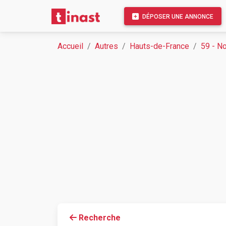
DÉPOSER UNE ANNONCE
Accueil
Autres
Hauts-de-France
59 - N
Recherche