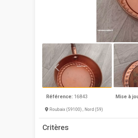
Référence:
16843
Mise à jo
Roubaix (59100)
,
Nord (59)
Critères