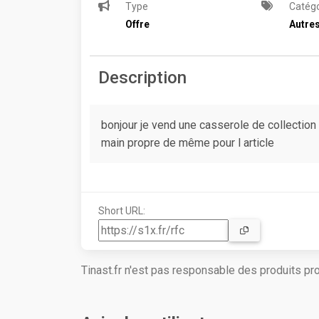
Type
Catégo
Offre
Autre
Description
bonjour je vend une casserole de collection
main propre de même pour l article
Short URL:
Tinast.fr n'est pas responsable des produits p