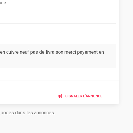
rie
s
 en cuivre neuf pas de livraison merci payement en
SIGNALER L'ANNONCE
roposés dans les annonces.