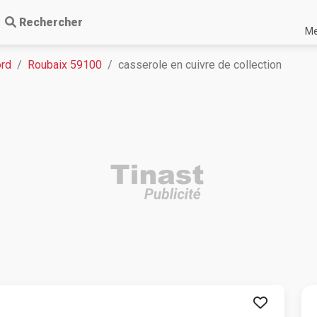
Rechercher
Me
ord
Roubaix 59100
casserole en cuivre de collection