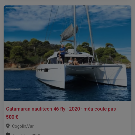
Catamaran nautitech 46 fly · 2020 · méa coule pas
500 €
,
Cogolin
Var