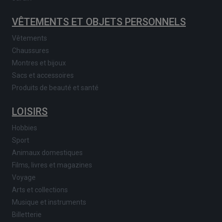
VÊTEMENTS ET OBJETS PERSONNELS
Vêtements
Chaussures
Montres et bijoux
Sacs et accessoires
Produits de beauté et santé
LOISIRS
Hobbies
Sport
Animaux domestiques
Films, livres et magazines
Voyage
Arts et collections
Musique et instruments
Billetterie