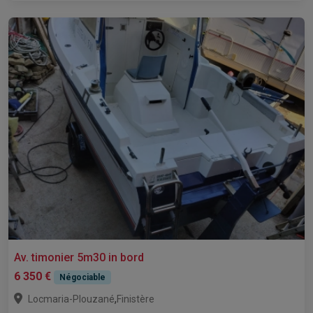
Av. timonier 5m30 in bord
6 350 €
Négociable
,
Locmaria-Plouzané
Finistère