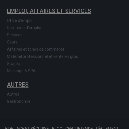
EMPLOI, AFFAIRES ET SERVICES
Offre d'emploi
Demande d'emploi
Services
Cours
Affaires et fonds de commerce
Matériel professionnel et vente en gros
Stages
Massage & SPA
AUTRES
Autres
Gastronomie
AIDE
ACHAT SÉCURISÉ
BLOG
CENTRE D'AIDE
RÈGLEMENT