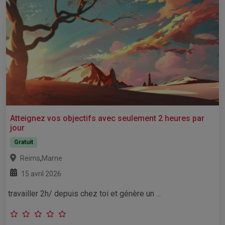
Atteignez vos objectifs avec seulement 2 heures par
jour
Gratuit
,
Reims
Marne
15 avril 2026
travailler 2h/ depuis chez toi et génère un ...