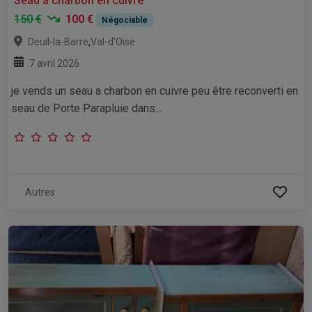
Seau a charbon en cuivre
150 €
100 €
Négociable
,
Deuil-la-Barre
Val-d'Oise
7 avril 2026
je vends un seau a charbon en cuivre peu être reconverti en
seau de Porte Parapluie dans...
Autres