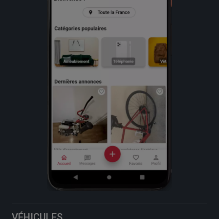
VÉHICULES