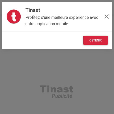
Tinast
Profitez d'une meilleure expérience avec
Accueil
Autres
Île-de-France
75 - Paris
notre application mobile.
Paris 01 75001
Téléphone portable
OBTENIR