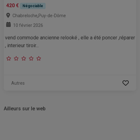
420 €
Négociable
,
Chabreloche
Puy-de-Dôme
10 février 2026
vend commode ancienne relooké , elle a été poncer ,réparer
, interieur tiroir...
Autres
Ailleurs sur le web