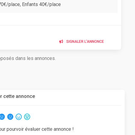
70€/place, Enfants 40€/place
SIGNALER L'ANNONCE
roposés dans les annonces.
r cette annonce
our pourvoir évaluer cette annonce !