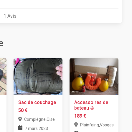
1
Avis
e
Sac de couchage
Accessoires de
bateau ⛵
50 €
189 €
,
Compiègne
Oise
,
-
Plainfaing
Vosges
7 mars 2023