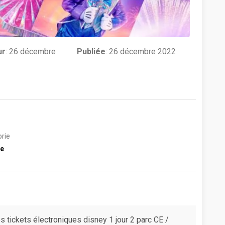
ur
:
26 décembre
Publiée
: 26 décembre 2022
rie
e
s tickets électroniques disney 1 jour 2 parc CE /