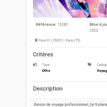
Référence:
15282
Mise à jo
2022
Paris 01 (75001)
,
Paris (75)
Critères
Type
Catégo
Offre
Voyag
Description
Raison de voyage professionnel, j'ai 9 place