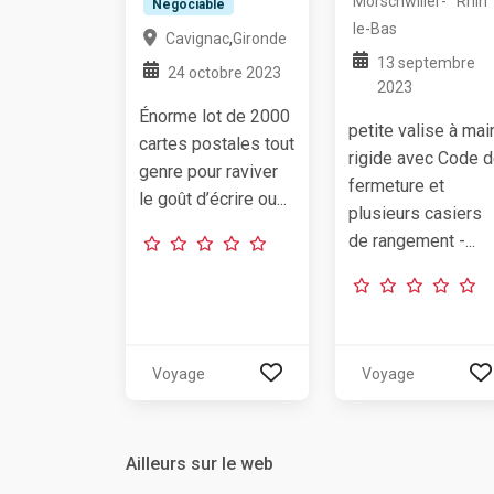
Morschwiller-
Rhin
Négociable
le-Bas
,
Cavignac
Gironde
13 septembre
24 octobre 2023
2023
Énorme lot de 2000
petite valise à mai
cartes postales tout
rigide avec Code 
genre pour raviver
fermeture et
le goût d’écrire ou...
plusieurs casiers
de rangement -...
Voyage
Voyage
Ailleurs sur le web