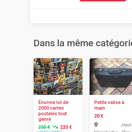
Dans la même catégori
Énorme lot de
Petite valise à
2000 cartes
main
postales tout
20 €
genre
,
Haut
250 €
220 €