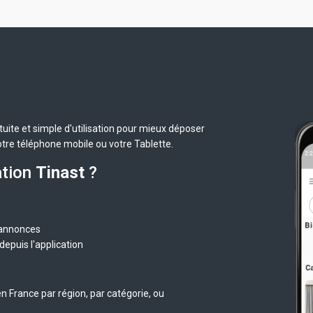
uite et simple d'utilisation pour mieux déposer
otre téléphone mobile ou votre Tablette.
ation
Tinast
?
 annonces
epuis l'application
n France par région, par catégorie, ou