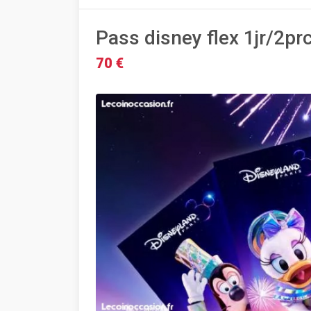
Pass disney flex 1jr/2pr
70 €