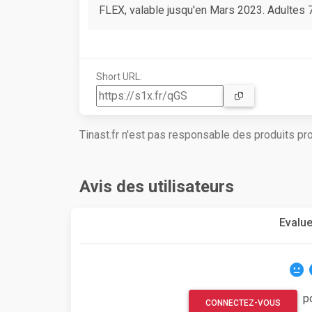
FLEX, valable jusqu'en Mars 2023. Adultes 
Short URL:
Tinast.fr n'est pas responsable des produits p
Avis des utilisateurs
Evalue
p
CONNECTEZ-VOUS