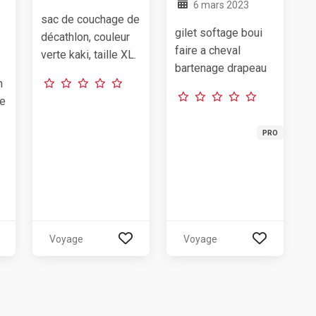
6 mars 2023
sac de couchage de
gilet softage boui
décathlon, couleur
faire a cheval
verte kaki, taille XL.
bartenage drapeau
n
de
PRO
Voyage
Voyage