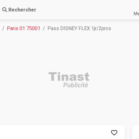
Rechercher
Me
Paris 01 75001
Pass DISNEY FLEX 1jr/2prcs