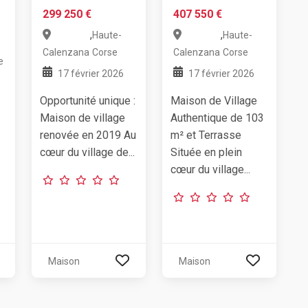
299 250 €
407 550 €
,
,
Haute-
Haute-
Calenzana
Corse
Calenzana
Corse
e
17 février 2026
17 février 2026
Opportunité unique :
Maison de Village
Maison de village
Authentique de 103
renovée en 2019 Au
m² et Terrasse
cœur du village de...
Située en plein
cœur du village...
Maison
Maison