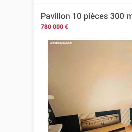
Pavillon 10 pièces 300 
780 000 €