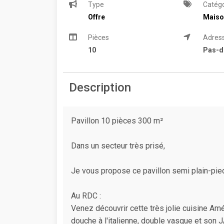
Type
Catégo
Offre
Maiso
Pièces
Adres
10
Pas-d
Description
Pavillon 10 pièces 300 m²
Dans un secteur très prisé,
Je vous propose ce pavillon semi plain-pied
Au RDC :
Venez découvrir cette très jolie cuisine A
douche à l'italienne, double vasque et son