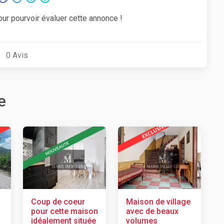
our pourvoir évaluer cette annonce !
0
Avis
e
Coup de coeur
Maison de village
pour cette maison
avec de beaux
idéalement située
volumes