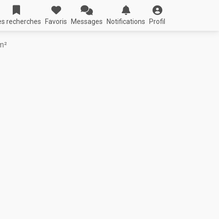
s recherches
Favoris
Messages
Notifications
Profil
m²