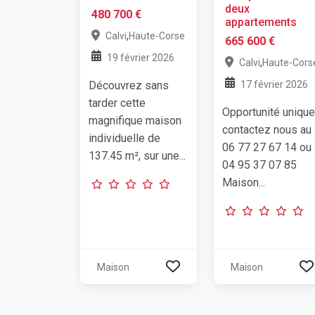
deux
480 700 €
appartements
,
Calvi
Haute-Corse
665 600 €
19 février 2026
,
Calvi
Haute-Cors
Découvrez sans
17 février 2026
tarder cette
Opportunité unique
magnifique maison
contactez nous au
individuelle de
06 77 27 67 14 ou
137.45 m², sur une...
04 95 37 07 85
Maison...
Maison
Maison