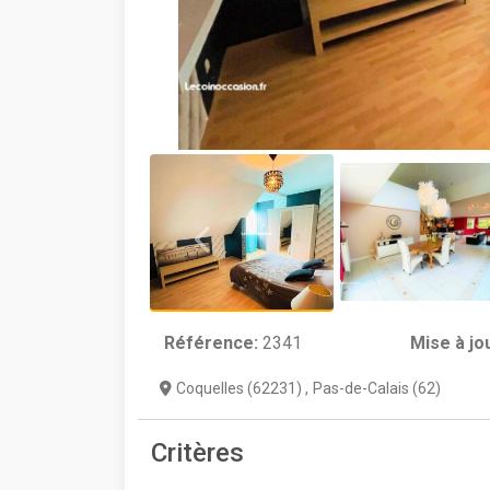
Référence:
2341
Mise à jo
Coquelles (62231)
,
Pas-de-Calais (62)
Critères