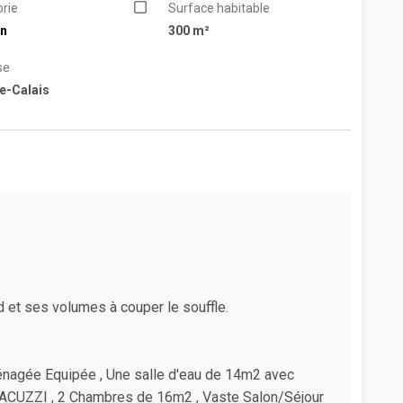
rie
Surface habitable
n
300 m²
se
e-Calais
 et ses volumes à couper le souffle.
ménagée Equipée , Une salle d'eau de 14m2 avec
 JACUZZI , 2 Chambres de 16m2 , Vaste Salon/Séjour