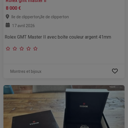
Rolex gmt master ii
8 000 €
,
Ile de clipperton
Ile de clipperton
17 avril 2026
Rolex GMT Master II avec boîte couleur argent 41mm
Montres et bijoux