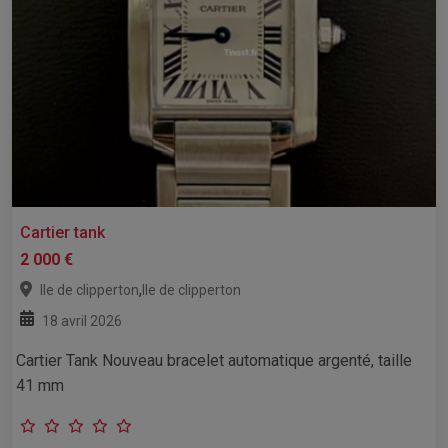
Cartier tank
2 000 €
,
Ile de clipperton
Ile de clipperton
18 avril 2026
Cartier Tank Nouveau bracelet automatique argenté, taille
41 mm