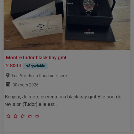
Montre tudor black bay gmt
2 800 €
Négociable
,
Les Abrets en Dauphiné
Isère
30 mars 2026
Bonjour, Je mets en vente ma black bay gmt Elle sort de
révision (Tudor) elle est...