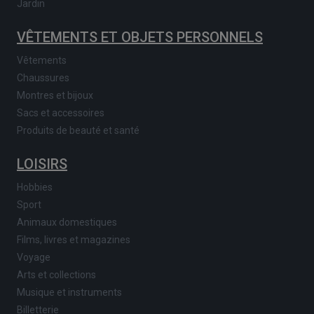
Jardin
VÊTEMENTS ET OBJETS PERSONNELS
Vêtements
Chaussures
Montres et bijoux
Sacs et accessoires
Produits de beauté et santé
LOISIRS
Hobbies
Sport
Animaux domestiques
Films, livres et magazines
Voyage
Arts et collections
Musique et instruments
Billetterie