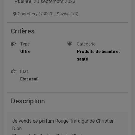
Publiée
: 20 septembre 2023
Chambéry (73000)
,
Savoie (73)
Critères
Type
Catégorie
Offre
Produits de beauté et
santé
Etat
Etat neuf
Description
Je vends ce parfum Rouge Trafalgar de Christian
Dion