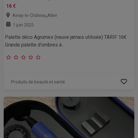
16 €
,
Ainay-le-Château
Allier
1 juin 2025
Palette déco Agrumes (neuve jamais utilisée) TARIF 16€
Grande palette d'ombres à...
Produits de beauté et santé