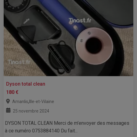
Dyson total clean
180 €
,
Amanlis
Ille-et-Vilaine
25 novembre 2024
DYSON TOTAL CLEAN Merci de m’envoyer des messages
à ce numéro 0753884140 Du fait...