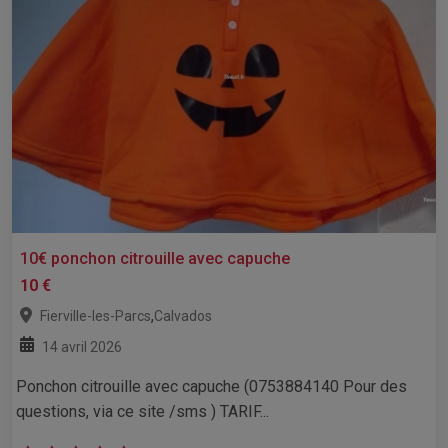
10€ ponchon citrouille avec capuche
10 €
,
Fierville-les-Parcs
Calvados
14 avril 2026
Ponchon citrouille avec capuche (0753884140 Pour des
questions, via ce site /sms ) TARIF...