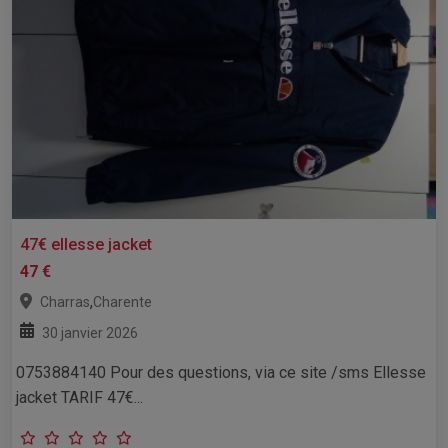
47€ ellesse jacket
47 €
,
Charras
Charente
30 janvier 2026
0753884140 Pour des questions, via ce site /sms Ellesse
jacket TARIF 47€...