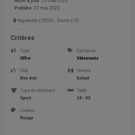
Mise à jour
:
23 mai 2023
Publiée
: 23 mai 2023
Aiguebelle (73220)
,
Savoie (73)
Critères
Type
Catégorie
Offre
Vêtements
Etat
Univers
Bon état
Enfant
Type de vêtement
Taille
Sport
34 - XS
Couleur
Rouge