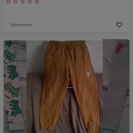
Vêtements