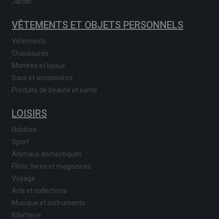
Jardin
VÊTEMENTS ET OBJETS PERSONNELS
Vêtements
Chaussures
Montres et bijoux
Sacs et accessoires
Produits de beauté et santé
LOISIRS
Hobbies
Sport
Animaux domestiques
Films, livres et magazines
Voyage
Arts et collections
Musique et instruments
Billetterie