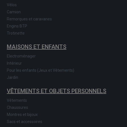
Vélos
Camion
Remorques et caravanes
Engins BTP
Trotinette
MAISONS ET ENFANTS
Electroménager
Intérieur
Pour les enfants (Jeux et Vêtements)
Jardin
VÊTEMENTS ET OBJETS PERSONNELS
Vêtements
Chaussures
Montres et bijoux
Sacs et accessoires