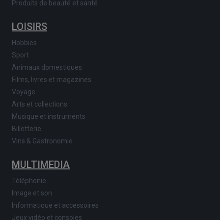
Produits de beauté et santé
LOISIRS
Hobbies
Sport
Animaux domestiques
Films, livres et magazines
Voyage
Arts et collections
Musique et instruments
Billetterie
Vins & Gastronomie
MULTIMEDIA
Téléphonie
Image et son
Informatique et accessoires
Jeux vidéo et consoles