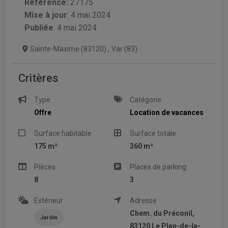
Référence:
27175
Mise à jour
:
4 mai 2024
Publiée
: 4 mai 2024
Sainte-Maxime (83120)
,
Var (83)
Critères
Type
Catégorie
Offre
Location de vacances
Surface habitable
Surface totale
175 m²
360 m²
Pièces
Places de parking
8
3
Extérieur
Adresse
Chem. du Préconil,
Jardin
83120 Le Plan-de-la-