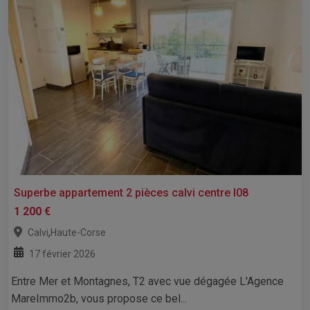
Superbe appartement 2 pièces calvi centre l08
1 200 €
,
Calvi
Haute-Corse
17 février 2026
Entre Mer et Montagnes, T2 avec vue dégagée L'Agence
MareImmo2b, vous propose ce bel...