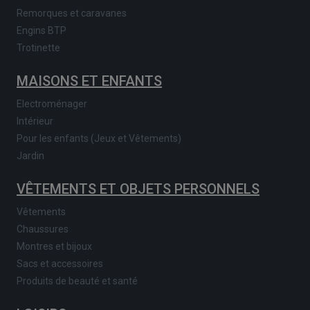
Remorques et caravanes
Engins BTP
Trotinette
MAISONS ET ENFANTS
Electroménager
Intérieur
Pour les enfants (Jeux et Vêtements)
Jardin
VÊTEMENTS ET OBJETS PERSONNELS
Vêtements
Chaussures
Montres et bijoux
Sacs et accessoires
Produits de beauté et santé