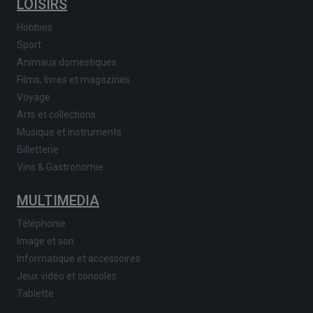
LOISIRS
Hobbies
Sport
Animaux domestiques
Films, livres et magazines
Voyage
Arts et collections
Musique et instruments
Billetterie
Vins & Gastronomie
MULTIMEDIA
Téléphonie
Image et son
Informatique et accessoires
Jeux vidéo et consoles
Tablette