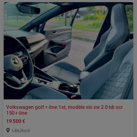
Volkswagen golf r-line 1st, modèle viii sw 2.0 tdi scr
150 r-line
19 500 €
,
Lille
Nord