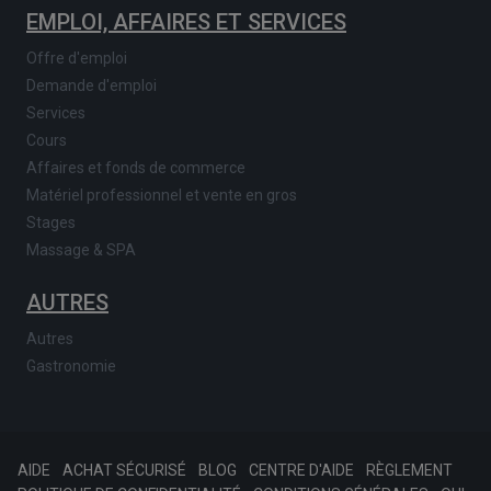
EMPLOI, AFFAIRES ET SERVICES
Offre d'emploi
Demande d'emploi
Services
Cours
Affaires et fonds de commerce
Matériel professionnel et vente en gros
Stages
Massage & SPA
AUTRES
Autres
Gastronomie
AIDE
ACHAT SÉCURISÉ
BLOG
CENTRE D'AIDE
RÈGLEMENT