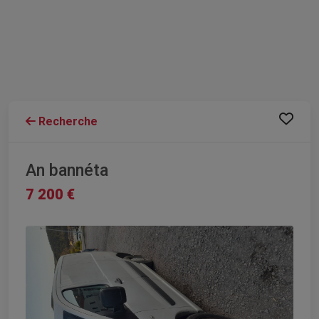
Recherche
An bannéta
7 200 €