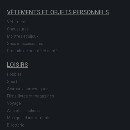
VÊTEMENTS ET OBJETS PERSONNELS
Vêtements
Chaussures
Montres et bijoux
Sacs et accessoires
Produits de beauté et santé
LOISIRS
Hobbies
Sport
Animaux domestiques
Films, livres et magazines
Voyage
Arts et collections
Musique et instruments
Billetterie