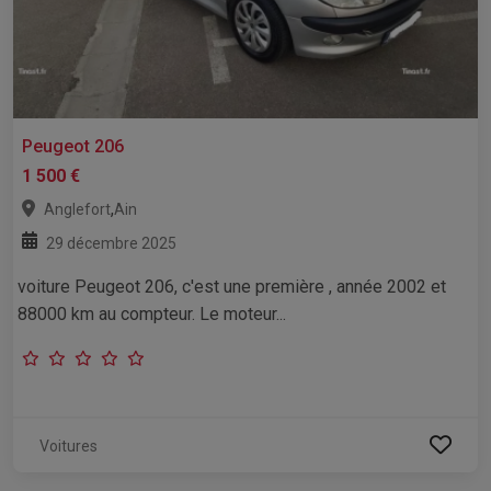
Peugeot 206
1 500 €
,
Anglefort
Ain
29 décembre 2025
voiture Peugeot 206, c'est une première , année 2002 et
88000 km au compteur. Le moteur...
Voitures