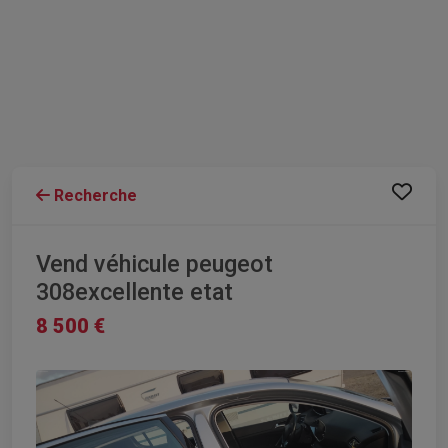
Recherche
Vend véhicule peugeot
308excellente etat
8 500 €