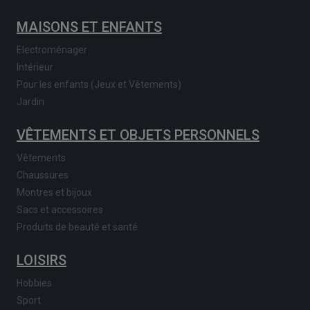
MAISONS ET ENFANTS
Electroménager
Intérieur
Pour les enfants (Jeux et Vêtements)
Jardin
VÊTEMENTS ET OBJETS PERSONNELS
Vêtements
Chaussures
Montres et bijoux
Sacs et accessoires
Produits de beauté et santé
LOISIRS
Hobbies
Sport