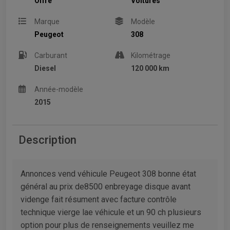
Offre
Voitures
Marque
Modèle
Peugeot
308
Carburant
Kilométrage
Diesel
120 000 km
Année-modèle
2015
Description
Annonces vend véhicule Peugeot 308 bonne état
général au prix de8500 enbreyage disque avant
videnge fait résument avec facture contrôle
technique vierge lae véhicule et un 90 ch plusieurs
option pour plus de renseignements veuillez me