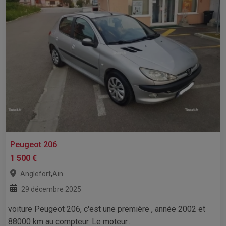
Peugeot 206
1 500 €
,
Anglefort
Ain
29 décembre 2025
voiture Peugeot 206, c'est une première , année 2002 et
88000 km au compteur. Le moteur...