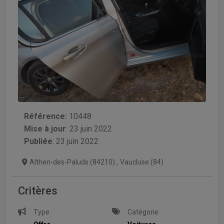
Référence:
10448
Mise à jour
:
23 juin 2022
Publiée
: 23 juin 2022
Althen-des-Paluds (84210)
,
Vaucluse (84)
Critères
Type
Catégorie