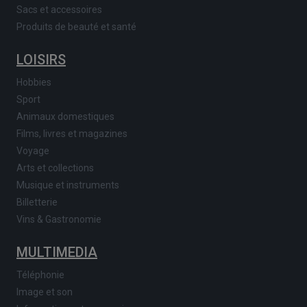
Sacs et accessoires
Produits de beauté et santé
LOISIRS
Hobbies
Sport
Animaux domestiques
Films, livres et magazines
Voyage
Arts et collections
Musique et instruments
Billetterie
Vins & Gastronomie
MULTIMEDIA
Téléphonie
Image et son