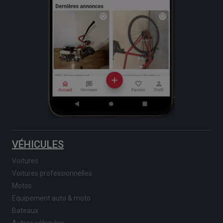
VÉHICULES
Voitures
Voitures professionnelles
Motos
Equipement auto & moto
Bateaux
Autres véhicules