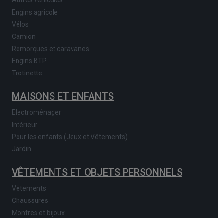
Engins agricole
Vélos
Camion
Remorques et caravanes
Engins BTP
Trotinette
MAISONS ET ENFANTS
Electroménager
Intérieur
Pour les enfants (Jeux et Vêtements)
Jardin
VÊTEMENTS ET OBJETS PERSONNELS
Vêtements
Chaussures
Montres et bijoux