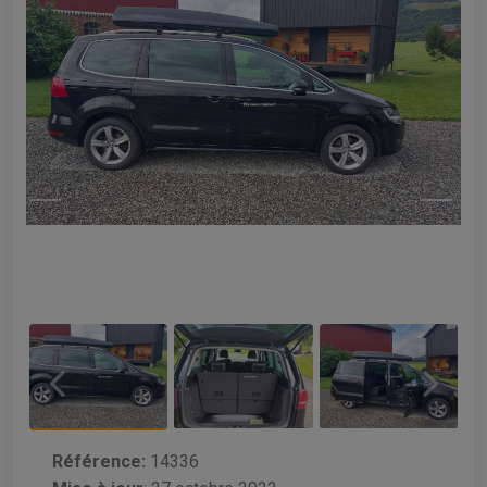
Référence:
14336