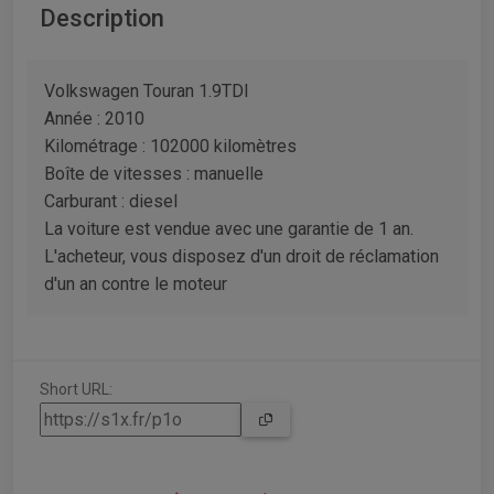
Description
Volkswagen Touran 1.9TDI
Année : 2010
Kilométrage : 102000 kilomètres
Boîte de vitesses : manuelle
Carburant : diesel
La voiture est vendue avec une garantie de 1 an.
L'acheteur, vous disposez d'un droit de réclamation
d'un an contre le moteur
Short URL: