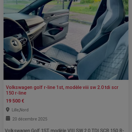
Volkswagen golf r-line 1st, modèle viii sw 2.0 tdi scr
150 r-line
19 500 €
,
Lille
Nord
20 décembre 2025
Volkswagen Golf 1ST, modèle VIII SW 2.0 TDI SCR 150 R-