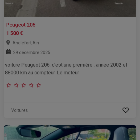
Peugeot 206
1 500 €
,
Anglefort
Ain
29 décembre 2025
voiture Peugeot 206, c'est une première , année 2002 et
88000 km au compteur. Le moteur...
Voitures