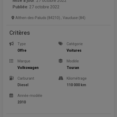
Mise à jour
:
27 octobre 2022
Publiée
: 27 octobre 2022
Althen-des-Paluds (84210)
,
Vaucluse (84)
Critères
Type
Catégorie
Offre
Voitures
Marque
Modèle
Volkswagen
Touran
Carburant
Kilométrage
Diesel
110 000 km
Année-modèle
2010