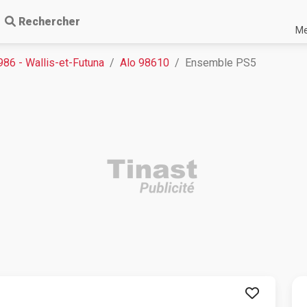
Rechercher
Me
986 - Wallis-et-Futuna
Alo 98610
Ensemble PS5