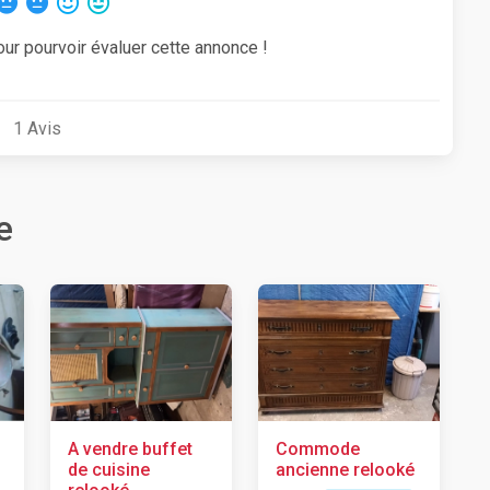
our pourvoir évaluer cette annonce !
1
Avis
e
A vendre buffet
Commode
de cuisine
ancienne relooké