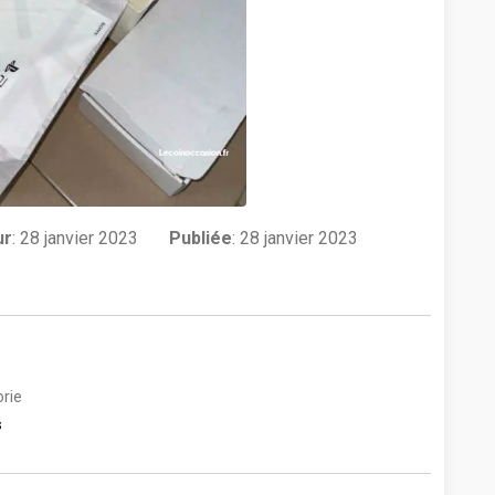
ur
:
28 janvier 2023
Publiée
: 28 janvier 2023
rie
s