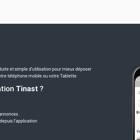
uite et simple d'utilisation pour mieux déposer
otre téléphone mobile ou votre Tablette.
ation
Tinast
?
 annonces
epuis l'application