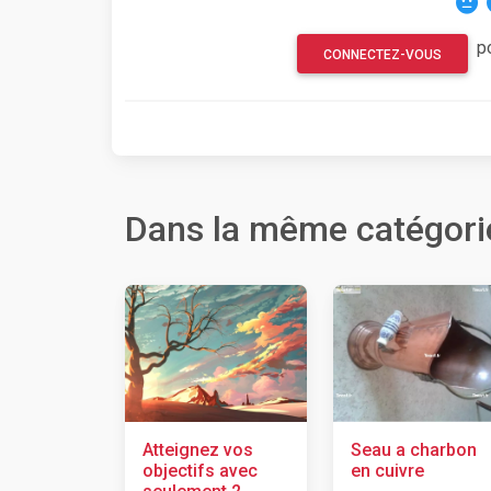
p
CONNECTEZ-VOUS
Dans la même catégori
Atteignez vos
Seau a charbon
objectifs avec
en cuivre