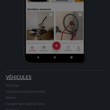
VÉHICULES
Voitures
Voitures professionnelles
Motos
Equipement auto & moto