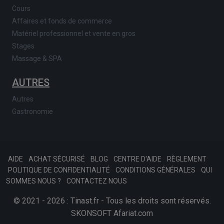
Cours
Affaires et fonds de commerce
Matériel professionnel et vente en gros
Stages
Massage & SPA
AUTRES
Autres
Gastronomie
AIDE
ACHAT SÉCURISÉ
BLOG
CENTRE D'AIDE
RÈGLEMENT
POLITIQUE DE CONFIDENTIALITÉ
CONDITIONS GÉNÉRALES
QUI
SOMMES NOUS ?
CONTACTEZ NOUS
© 2021 - 2026 : Tinast.fr - Tous les droits sont réservés.
SKONSOFT
Afariat.com