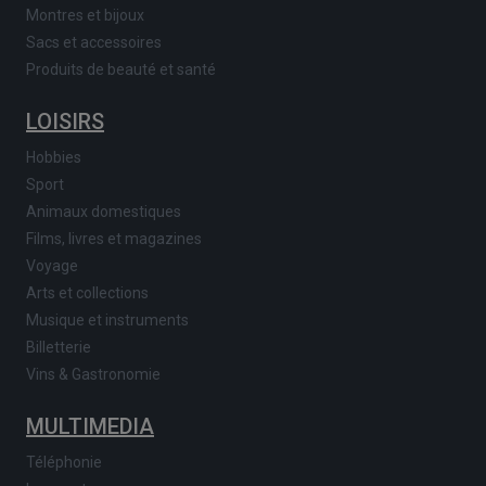
Montres et bijoux
Sacs et accessoires
Produits de beauté et santé
LOISIRS
Hobbies
Sport
Animaux domestiques
Films, livres et magazines
Voyage
Arts et collections
Musique et instruments
Billetterie
Vins & Gastronomie
MULTIMEDIA
Téléphonie