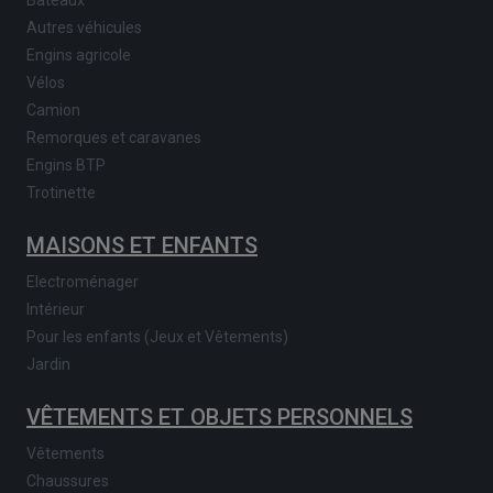
Bateaux
Autres véhicules
Engins agricole
Vélos
Camion
Remorques et caravanes
Engins BTP
Trotinette
MAISONS ET ENFANTS
Electroménager
Intérieur
Pour les enfants (Jeux et Vêtements)
Jardin
VÊTEMENTS ET OBJETS PERSONNELS
Vêtements
Chaussures