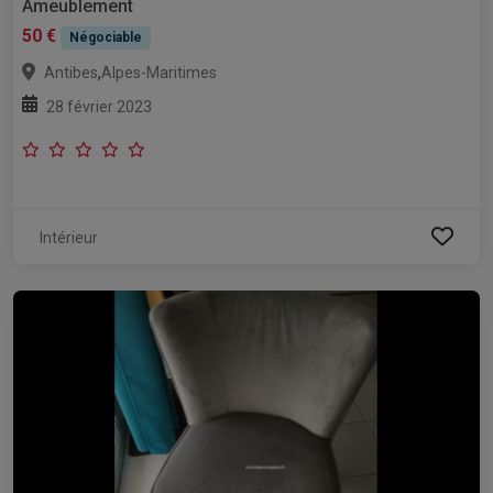
Ameublement
50 €
Négociable
,
Antibes
Alpes-Maritimes
28 février 2023
Intérieur