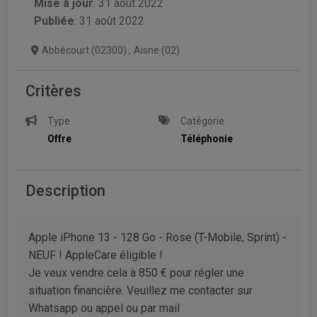
Mise à jour
:
31 août 2022
Publiée
: 31 août 2022
Abbécourt (02300)
,
Aisne (02)
Critères
Type
Catégorie
Offre
Téléphonie
Description
Apple iPhone 13 - 128 Go - Rose (T-Mobile, Sprint) -
NEUF ! AppleCare éligible !
Je veux vendre cela à 850 € pour régler une
situation financière. Veuillez me contacter sur
Whatsapp ou appel ou par mail