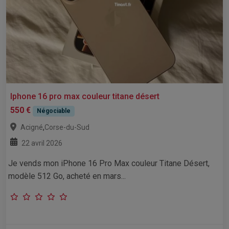
Iphone 16 pro max couleur titane désert
550 €
Négociable
,
Acigné
Corse-du-Sud
22 avril 2026
Je vends mon iPhone 16 Pro Max couleur Titane Désert,
modèle 512 Go, acheté en mars...