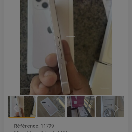
Référence:
11799