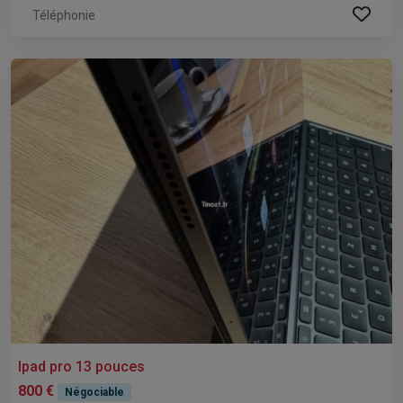
Téléphonie
Ipad pro 13 pouces
800 €
Négociable