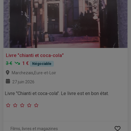
Livre "chianti et coca-cola"
3 €
1 €
Négociable
,
Marchezais
Eure-et-Loir
27 juin 2026
Livre "Chianti et coca-cola". Le livre est en bon état.
Films, livres et magazines