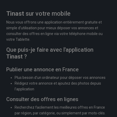
Tinast
sur votre mobile
Nous vous offrons une application entièrement gratuite et
simple d'utilisation pour mieux déposer vos annonces et
consulter des offres en ligne via votre téléphone mobile ou
votre Tablette.
Que puis-je faire avec l'application
Tinast
?
Publier une annonce en France
Plus besoin d'un ordinateur pour déposer vos annonces
Rédigez votre annonce et ajoutez des photos depuis
l'application
Consulter des offres en lignes
Recherchez facilement les meilleures offres en France
par région, par catégorie, ou simplement par mots-clés.