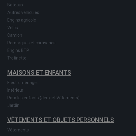
Bateaux
Autres véhicules
Engins agricole
Vélos
Camion
Remorques et caravanes
Engins BTP
Trotinette
MAISONS ET ENFANTS
Electroménager
Intérieur
Pour les enfants (Jeux et Vêtements)
Jardin
VÊTEMENTS ET OBJETS PERSONNELS
Vêtements