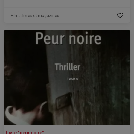
Films, livres et magazines
Livre "peur noire"