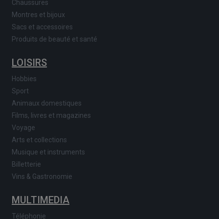
Chaussures
Montres et bijoux
Sacs et accessoires
Produits de beauté et santé
LOISIRS
Hobbies
Sport
Animaux domestiques
Films, livres et magazines
Voyage
Arts et collections
Musique et instruments
Billetterie
Vins & Gastronomie
MULTIMEDIA
Téléphonie