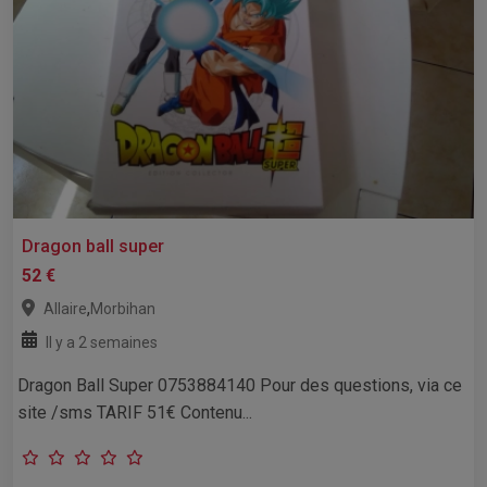
Dragon ball super
52 €
,
Allaire
Morbihan
Il y a 2 semaines
Dragon Ball Super 0753884140 Pour des questions, via ce
site /sms TARIF 51€ Contenu...